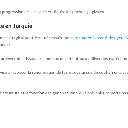
 progression de la maladie et réduire les poches gingivales.
te en Turquie
nt chirurgical peut être nécessaire pour
restaurer la santé des genci
nent :
prélever des tissus de la bouche du patient ou à utiliser des matériaux
vise à favoriser la régénération de l’os et des tissus de soutien en pl
a structure et la fonction des gencives, ainsi qu’à prévenir une perte o