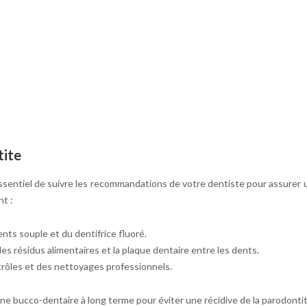
tite
 essentiel de suivre les recommandations de votre dentiste pour assurer u
t :
nts souple et du dentifrice fluoré.
 les résidus alimentaires et la plaque dentaire entre les dents.
ntrôles et des nettoyages professionnels.
ne bucco-dentaire à long terme pour éviter une récidive de la parodontit