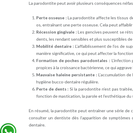
La parodontite peut avoir plusieurs conséquences néfast
Perte osseuse :
La parodontite affecte les tissus de
os, entraînant une perte osseuse. Cela peut affaiblir
Récession gingivale :
Les gencives peuvent se rétrac
dents, les rendant sensibles et plus susceptibles de 
Mobilité dentaire :
L’affaiblissement de l’os de s
manière significative, ce qui peut affecter la fonctio
Formation de poches parodontales :
L’infection
propices à la croissance bactérienne, ce qui aggrave l
Mauvaise haleine persistante :
L’accumulation de 
hygiène bucco-dentaire régulière.
Perte de dents :
Si la parodontite n’est pas traité
fonction de mastication, la parole et l’esthétique du 
En résumé, la parodontite peut entraîner une série de c
consulter un dentiste dès l’apparition de symptômes d
dentaire.