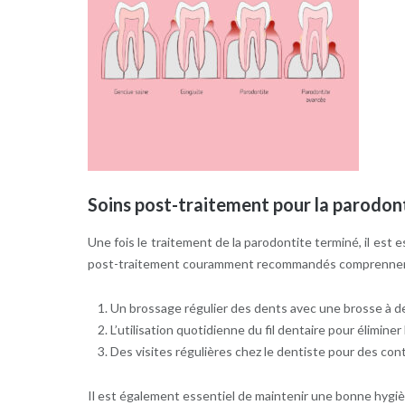
Soins post-traitement pour la parodon
Une fois le traitement de la parodontite terminé, il est
post-traitement couramment recommandés comprennen
Un brossage régulier des dents avec une brosse à de
L’utilisation quotidienne du fil dentaire pour éliminer
Des visites régulières chez le dentiste pour des co
Il est également essentiel de maintenir une bonne hygiè