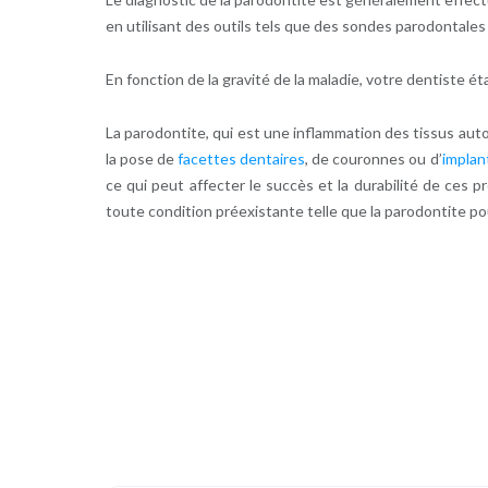
en utilisant des outils tels que des sondes parodontales
En fonction de la gravité de la maladie, votre dentiste ét
La parodontite, qui est une inflammation des tissus aut
la pose de
facettes dentaires
, de couronnes ou d’
implan
ce qui peut affecter le succès et la durabilité de ces
toute condition préexistante telle que la parodontite p