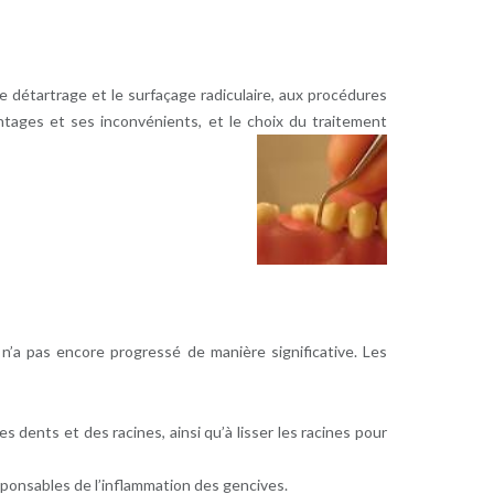
le détartrage et le surfaçage radiculaire, aux procédures
tages et ses inconvénients, et le choix du traitement
 n’a pas encore progressé de manière significative. Les
s dents et des racines, ainsi qu’à lisser les racines pour
esponsables de l’inflammation des gencives.