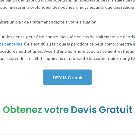
 pour mesurer la profondeur des poches gingivales, ainsi que des radiogra
ablira un plan de traitement adapté à votre situation.
our des dents, peut être contre-indiquée en cas de traitement de dentis
ts dentaires
. Cela est dû au fait que la parodontite peut compromettre 
 procédures esthétiques. Avant d’entreprendre tout traitement esthéti
our assurer des résultats optimaux et une santé bucco-dentaire à long t
DEVIS Gratuit
Obtenez votre Devis Gratuit