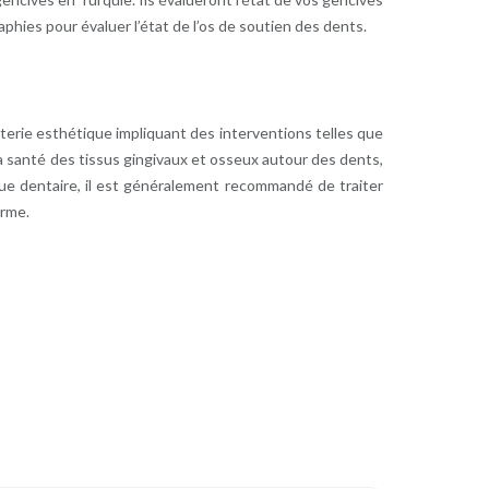
phies pour évaluer l’état de l’os de soutien des dents.
terie esthétique impliquant des interventions telles que
la santé des tissus gingivaux et osseux autour des dents,
que dentaire, il est généralement recommandé de traiter
erme.