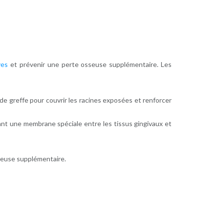
ves
et prévenir une perte osseuse supplémentaire. Les
 de greffe pour couvrir les racines exposées et renforcer
açant une membrane spéciale entre les tissus gingivaux et
sseuse supplémentaire.