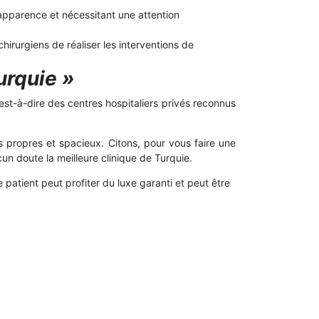
 apparence et nécessitant une attention
irurgiens de réaliser les interventions de
urquie »
est-à-dire des centres hospitaliers privés reconnus
 propres et spacieux. Citons, pour vous faire une
un doute la meilleure clinique de Turquie.
patient peut profiter du luxe garanti et peut être