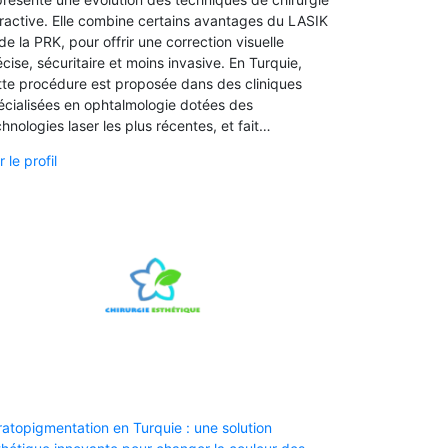
fractive. Elle combine certains avantages du LASIK
de la PRK, pour offrir une correction visuelle
cise, sécuritaire et moins invasive. En Turquie,
tte procédure est proposée dans des cliniques
écialisées en ophtalmologie dotées des
hnologies laser les plus récentes, et fait…
r le profil
ratopigmentation en Turquie : une solution