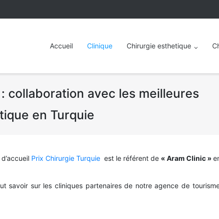
Accueil
Clinique
Chirurgie esthetique
Ch
: collaboration avec les meilleures
etique en Turquie
 d’accueil
Prix Chirurgie Turquie
est le référent de
« Aram Clinic »
e
aut savoir sur les cliniques partenaires de notre agence de touris