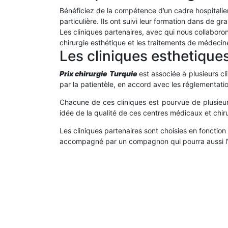
Bénéficiez de la compétence d’un cadre hospitalier
particulière. Ils ont suivi leur formation dans de gr
Les cliniques partenaires, avec qui nous collaboron
chirurgie esthétique et les traitements de médecin
Les cliniques esthetique
Prix chirurgie Turquie
est associée à plusieurs c
par la patientèle, en accord avec les réglementatio
Chacune de ces cliniques est pourvue de plusieur
idée de la qualité de ces centres médicaux et chiru
Les cliniques partenaires sont choisies en fonction
accompagné par un compagnon qui pourra aussi l’