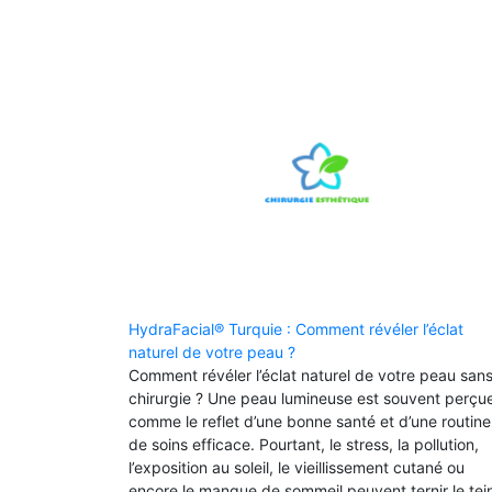
HydraFacial® Turquie : Comment révéler l’éclat
naturel de votre peau ?
Comment révéler l’éclat naturel de votre peau san
chirurgie ? Une peau lumineuse est souvent perçu
comme le reflet d’une bonne santé et d’une routine
de soins efficace. Pourtant, le stress, la pollution,
l’exposition au soleil, le vieillissement cutané ou
encore le manque de sommeil peuvent ternir le tei