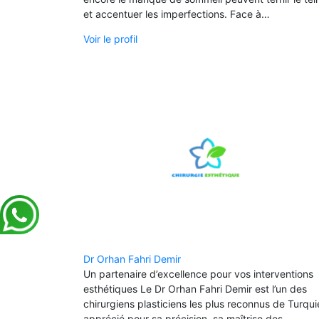
et accentuer les imperfections. Face à…
Voir le profil
Dr Orhan Fahri Demir
Un partenaire d’excellence pour vos interventions
esthétiques Le Dr Orhan Fahri Demir est l’un des
chirurgiens plasticiens les plus reconnus de Turqui
apprécié pour sa précision, sa maîtrise des