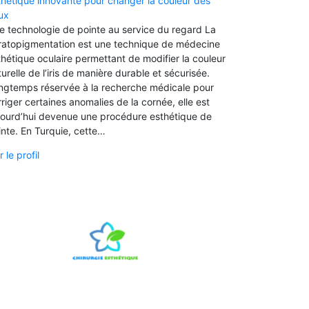
thétique innovante pour changer la couleur des
ux
e technologie de pointe au service du regard La
ratopigmentation est une technique de médecine
thétique oculaire permettant de modifier la couleur
urelle de l’iris de manière durable et sécurisée.
ngtemps réservée à la recherche médicale pour
riger certaines anomalies de la cornée, elle est
jourd’hui devenue une procédure esthétique de
inte. En Turquie, cette…
r le profil