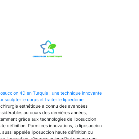
posuccion 4D en Turquie : une technique innovante
ur sculpter le corps et traiter le lipœdème
 chirurgie esthétique a connu des avancées
nsidérables au cours des dernières années,
tamment grâce aux technologies de liposuccion
te définition. Parmi ces innovations, la liposuccion
, aussi appelée liposuccion haute définition ou
ser liposuction, s’impose aujourd’hui comme une