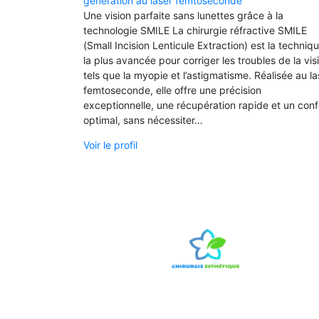
génération au laser femtoseconde
Une vision parfaite sans lunettes grâce à la
technologie SMILE La chirurgie réfractive SMILE
(Small Incision Lenticule Extraction) est la techniq
la plus avancée pour corriger les troubles de la vis
tels que la myopie et l’astigmatisme. Réalisée au la
femtoseconde, elle offre une précision
exceptionnelle, une récupération rapide et un conf
optimal, sans nécessiter…
Voir le profil