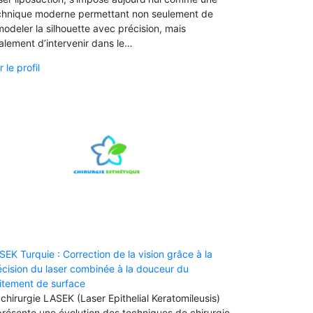
chnique moderne permettant non seulement de
modeler la silhouette avec précision, mais
alement d’intervenir dans le…
r le profil
SEK Turquie : Correction de la vision grâce à la
écision du laser combinée à la douceur du
aitement de surface
 chirurgie LASEK (Laser Epithelial Keratomileusis)
présente une évolution des techniques de chirurgie