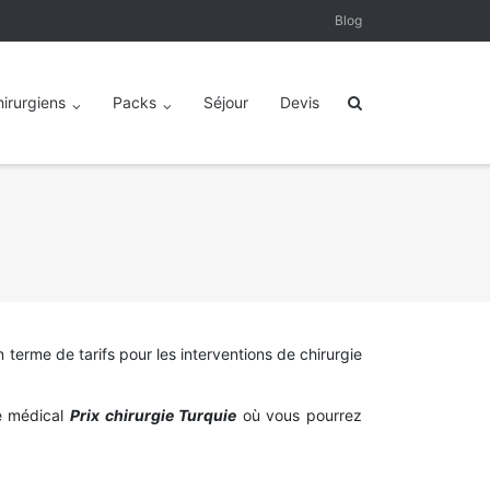
Blog
irurgiens
Packs
Séjour
Devis
n terme de tarifs pour les interventions de chirurgie
me médical
Prix chirurgie Turquie
où vous pourrez