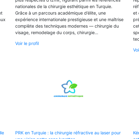
nationales de la chirurgie esthétique en Turquie.
ré
et
Grâce à un parcours académique d’élite, une
et 
aux
expérience internationale prestigieuse et une maîtrise
pré
complète des techniques modernes — chirurgie du
ce
visage, remodelage du corps, chirurgie…
sp
tec
Voir le profil
Voi
lle
PRK en Turquie : la chirurgie réfractive au laser pour
Ké