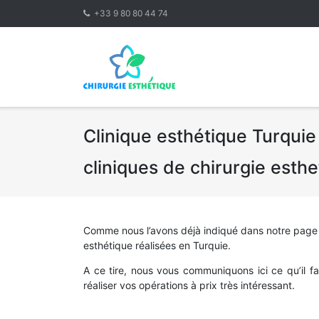
Skip
+33 9 80 80 44 74
to
content
Clinique esthétique Turquie 
cliniques de chirurgie esth
Comme nous l’avons déjà indiqué dans notre page
esthétique réalisées en Turquie.
A ce tire, nous vous communiquons ici ce qu’il f
réaliser vos opérations à prix très intéressant.