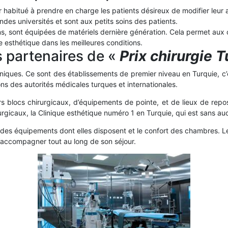
 habitué à prendre en charge les patients désireux de modifier leur
andes universités et sont aux petits soins des patients.
s, sont équipées de matériels dernière génération. Cela permet aux ch
e esthétique dans les meilleures conditions.
s partenaires de «
Prix chirurgie T
liniques. Ce sont des établissements de premier niveau en Turquie, c’
ns des autorités médicales turques et internationales.
s blocs chirurgicaux, d’équipements de pointe, et de lieux de repos
rgicaux, la Clinique esthétique numéro 1 en Turquie, qui est sans auc
 des équipements dont elles disposent et le confort des chambres. Le 
accompagner tout au long de son séjour.