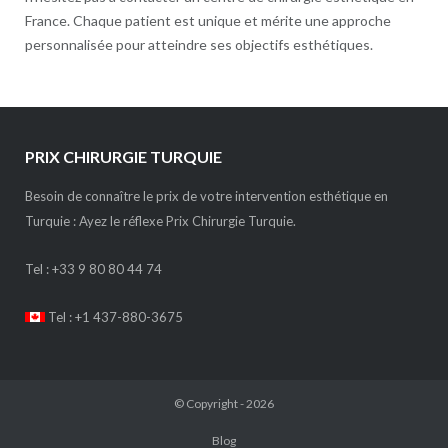
France. Chaque patient est unique et mérite une approche
personnalisée pour atteindre ses objectifs esthétiques.
PRIX CHIRURGIE TURQUIE
Besoin de connaître le prix de votre intervention esthétique en
Turquie : Ayez le réflexe Prix Chirurgie Turquie.
Tel :
+33 9 80 80 44 74
Tel : +1 437-880-3675
© Copyright - 2026
Blog