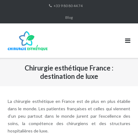
Skip
+33 9 80 80 44 74
to
Blog
content
Chirurgie esthétique France :
destination de luxe
La chirurgie esthétique en France est de plus en plus établie
dans le monde. Les patientes françaises et celles qui viennent
d’un peu partout dans le monde jurent par l’excellence des
soins, la compétence des chirurgiens et des structures
hospitalières de luxe.