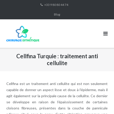
Skip
+33 9 80 80 44 74
to
Blog
content
Cellfina Turquie : traitement anti
cellulite
Cellfina est un traitement anti cellulite qui est non seulement
capable de donner un aspect lisse et doux à l’épiderme, mais il
agit également sur la principale cause de la cellulite. Ce dernier
se développe en raison de l’épaississement de certaines
cloisons fibreuses, présentes dans la couche de pannicule