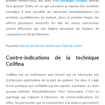
premier rendez-vous, qui, avec
Prix chirurgie Turquie
, devrait
être gratuit. Enfin, en ce qui concerne la reprise des activités
normales, il sera possible de reprendre immédiatement ses
activités quotidiennes, en évitant, dans un premier temps, les
efforts physiques excessifs. En fait, les zones concernées
seront affectées par une légère sensation de douleur, de
courbature et de gonflement.
Il permet d’
avoir un fessier ferme sans faire du sport
.
Contre-indications de la technique
Cellfina
Cellfina est un traitement peu invasif qui ne nécessite pas
d’attention particulière de la part du patient. De plus, il s’agit
d’une pratique qui n’affaiblit pas les parties touchées, et donc
aucune période d’hospitalisation n’est nécessaire. C’est un
avantage qui s’ajoute à l’absence de contre-indications. En
effet, les personnes qui se soumettent à la séance percevront,