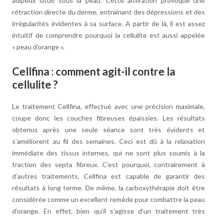
adipeux situé sous la peau. Cette altération provoque une
rétraction directe du derme, entraînant des dépressions et des
irrégularités évidentes à sa surface. A partir de là, il est assez
intuitif de comprendre pourquoi la cellulite est aussi appelée
« peau d’orange ».
Cellfina : comment agit-il contre la
cellulite ?
Le traitement Cellfina, effectué avec une précision maximale,
coupe donc les couches fibreuses épaissies. Les résultats
obtenus après une seule séance sont très évidents et
s’améliorent au fil des semaines. Ceci est dû à la relaxation
immédiate des tissus internes, qui ne sont plus soumis à la
traction des septa fibreux. C’est pourquoi, contrairement à
d’autres traitements, Cellfina est capable de garantir des
résultats à long terme. De même, la carboxythérapie doit être
considérée comme un excellent remède pour combattre la peau
d’orange. En effet, bien qu’il s’agisse d’un traitement très