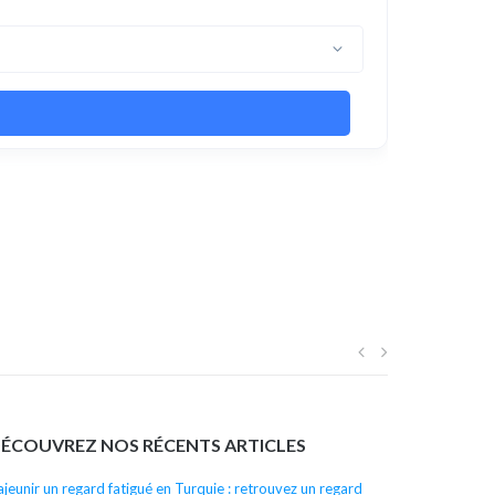
Navigation
de
ÉCOUVREZ NOS RÉCENTS ARTICLES
l’article
ajeunir un regard fatigué en Turquie : retrouvez un regard