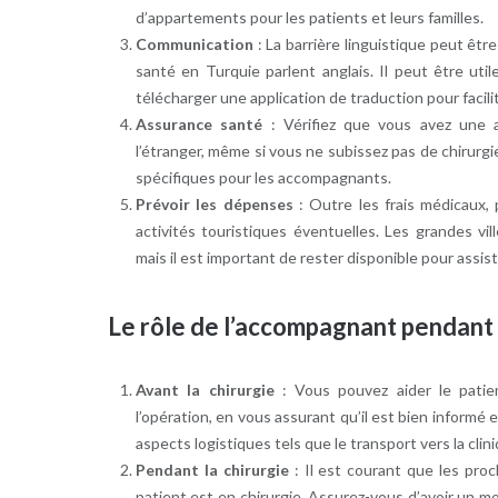
d’appartements pour les patients et leurs familles.
Communication
: La barrière linguistique peut êt
santé en Turquie parlent anglais. Il peut être ut
télécharger une application de traduction pour facili
Assurance santé
: Vérifiez que vous avez une 
l’étranger, même si vous ne subissez pas de chirur
spécifiques pour les accompagnants.
Prévoir les dépenses
: Outre les frais médicaux, 
activités touristiques éventuelles. Les grandes v
mais il est important de rester disponible pour assist
Le rôle de l’accompagnant pendant 
Avant la chirurgie
: Vous pouvez aider le pati
l’opération, en vous assurant qu’il est bien informé 
aspects logistiques tels que le transport vers la clin
Pendant la chirurgie
: Il est courant que les pro
patient est en chirurgie. Assurez-vous d’avoir un m