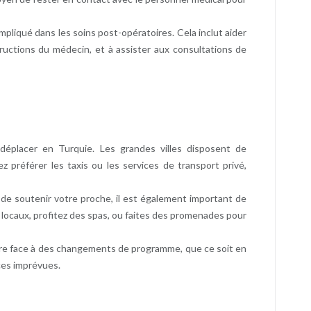
pliqué dans les soins post-opératoires. Cela inclut aider
structions du médecin, et à assister aux consultations de
éplacer en Turquie. Les grandes villes disposent de
 préférer les taxis ou les services de transport privé,
t de soutenir votre proche, il est également important de
s locaux, profitez des spas, ou faites des promenades pour
faire face à des changements de programme, que ce soit en
ces imprévues.