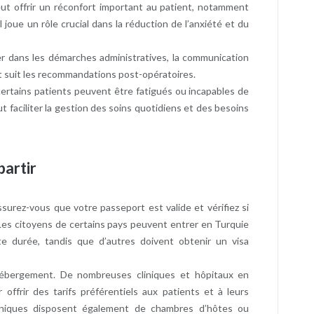
ut offrir un réconfort important au patient, notamment
 joue un rôle crucial dans la réduction de l’anxiété et du
 dans les démarches administratives, la communication
nt suit les recommandations post-opératoires.
 certains patients peuvent être fatigués ou incapables de
 faciliter la gestion des soins quotidiens et des besoins
partir
surez-vous que votre passeport est valide et vérifiez si
 Les citoyens de certains pays peuvent entrer en Turquie
te durée, tandis que d’autres doivent obtenir un visa
hébergement. De nombreuses cliniques et hôpitaux en
offrir des tarifs préférentiels aux patients et à leurs
liniques disposent également de chambres d’hôtes ou