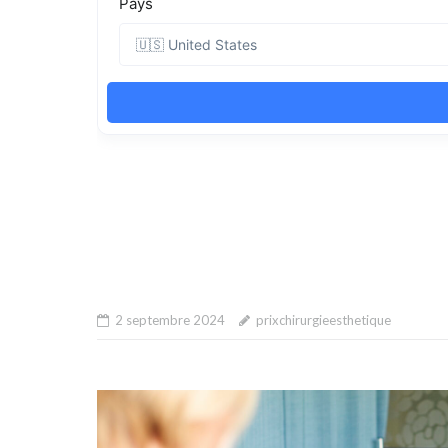
2 septembre 2024
prixchirurgieesthetique