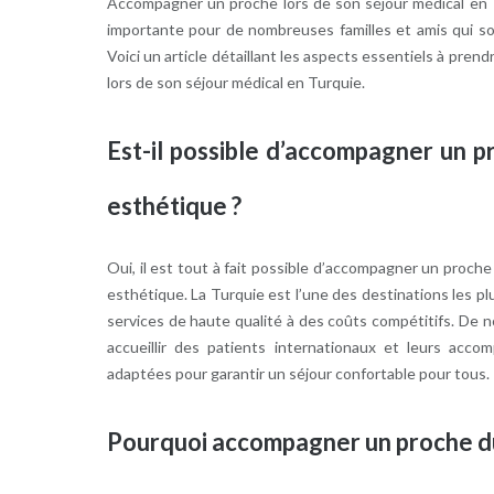
Accompagner un proche lors de son séjour médical en 
importante pour de nombreuses familles et amis qui so
Voici un article détaillant les aspects essentiels à pr
lors de son séjour médical en Turquie.
Est-il possible d’accompagner un p
esthétique ?
Oui, il est tout à fait possible d’accompagner un proche
esthétique. La Turquie est l’une des destinations les pl
services de haute qualité à des coûts compétitifs. De
accueillir des patients internationaux et leurs acco
adaptées pour garantir un séjour confortable pour tous.
Pourquoi accompagner un proche du