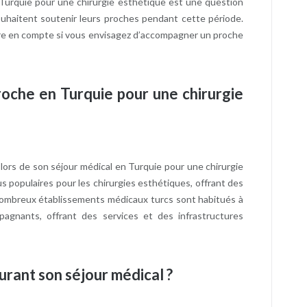
Turquie pour une chirurgie esthétique est une question
uhaitent soutenir leurs proches pendant cette période.
endre en compte si vous envisagez d’accompagner un proche
roche en Turquie pour une chirurgie
 lors de son séjour médical en Turquie pour une chirurgie
us populaires pour les chirurgies esthétiques, offrant des
 nombreux établissements médicaux turcs sont habitués à
mpagnants, offrant des services et des infrastructures
rant son séjour médical ?