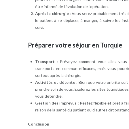
être informé de l’évolution de l’opération.
Après la chirurgie
: Vous serez probablement très im
le patient à se déplacer, à manger, à suivre les in
suivi.
Préparer votre séjour en Turquie
Transport
: Prévoyez comment vous allez vous d
transports en commun efficaces, mais vous pourriez
surtout après la chirurgie.
Activités et détente
: Bien que votre priorité soi
prendre soin de vous. Explorez les sites touristique
vous détendre.
Gestion des imprévus
: Restez flexible et prêt à 
raison de la santé du patient ou d’autres circonstan
Conclusion