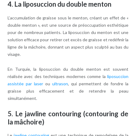
4.
La liposuccion du double menton
L’accumulation de graisse sous le menton, créant un effet de «
double menton », est une source de préoccupation esthétique
pour de nombreux patients. La liposuccion du menton est une
solution efficace pour retirer cet excès de graisse et redéfinir la
ligne de la mâchoire, donnant un aspect plus sculpté au bas du
visage.
En Turquie, la liposuccion du double menton est souvent
réalisée avec des techniques modernes comme la
liposuccion
assistée par laser
ou
ultrason
, qui permettent de fondre la
graisse plus efficacement et de retendre la peau
simultanément.
5.
Le jawline contouring (contouring de
la mâchoire)
Le
jawline contouring
est une technique de remodelage de la