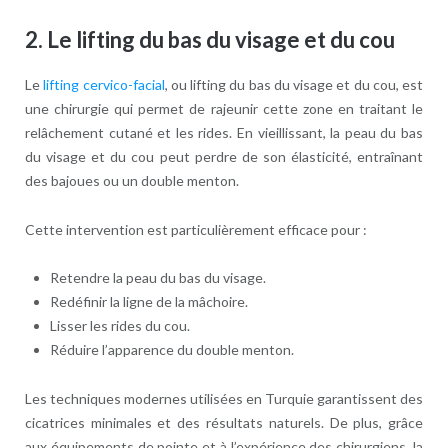
2.
Le lifting du bas du visage et du cou
Le
lifting cervico-facial
, ou lifting du bas du visage et du cou, est
une chirurgie qui permet de rajeunir cette zone en traitant le
relâchement cutané et les rides. En vieillissant, la peau du bas
du visage et du cou peut perdre de son élasticité, entraînant
des bajoues ou un double menton.
Cette intervention est particulièrement efficace pour :
Retendre la peau du bas du visage.
Redéfinir la ligne de la mâchoire.
Lisser les rides du cou.
Réduire l’apparence du double menton.
Les techniques modernes utilisées en Turquie garantissent des
cicatrices minimales et des résultats naturels. De plus, grâce
aux équipements de pointe et à l’expérience des chirurgiens, la