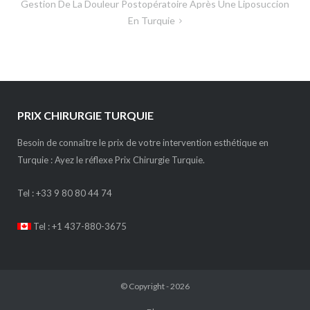
Gestion De La Douleur Postopératoire Après Une Liposuccion
En Turquie
PRIX CHIRURGIE TURQUIE
Besoin de connaître le prix de votre intervention esthétique en
Turquie : Ayez le réflexe Prix Chirurgie Turquie.
Tel :
+33 9 80 80 44 74
Tel : +1 437-880-3675
© Copyright - 2026