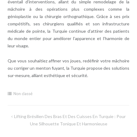
éventail d’interventions, allant du simple remodelage de la
mâchoire à des opérations plus complexes comme la
génioplastie ou la chirurgie orthognathique. Grâce à ses prix
compétitifs, ses chirurgiens qualifiés et son infrastructure
médicale de pointe, la Turquie continue d’attirer des patients
du monde entier pour améliorer l’apparence et l’harmonie de
leur visage.
Que vous souhaitiez affiner vos joues, redéfinir votre mâchoire
ou corriger un menton fuyant, la Turquie propose des solutions
sur-mesure, alliant esthétique et sécurité.
Non classé
Navigation
Lifting Brésilien Des Bras Et Des Cuisses En Turquie : Pour
de
Une Silhouette Tonique Et Harmonieuse
l’article