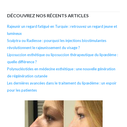
l’arti
DÉCOUVREZ NOS RÉCENTS ARTICLES
Rajeunir un regard fatigué en Turquie : retrouvez un regard jeune et
lumineux
Sculptra ou Radiesse : pourquoi les injections biostimulantes
révolutionnent le rajeunissement du visage ?
Liposuccion esthétique ou liposuccion thérapeutique du lipœdème :
quelle différence ?
Polynucléotides en médecine esthétique : une nouvelle génération
de régénération cutanée
Les dernières avancées dans le traitement du lipœdème : un espoir
pour les patientes