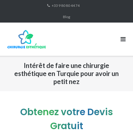
Skip
+33 9 80 80 44 74
to
Blog
content
Intérêt de faire une chirurgie
esthétique en Turquie pour avoir un
petit nez
Obtenez votre Devis
Gratuit