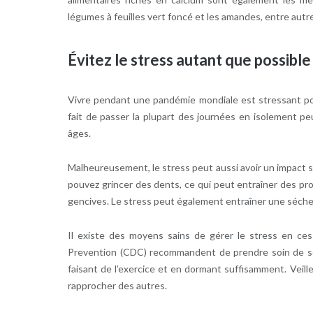
légumes à feuilles vert foncé et les amandes, entre autr
Évitez le stress autant que possible
Vivre pendant une pandémie mondiale est stressant po
fait de passer la plupart des journées en isolement p
âges.
Malheureusement, le stress peut aussi avoir un impact s
pouvez grincer des dents, ce qui peut entraîner des pro
gencives. Le stress peut également entraîner une séche
Il existe des moyens sains de gérer le stress en ces
Prevention (CDC) recommandent de prendre soin de so
faisant de l’exercice et en dormant suffisamment. Veil
rapprocher des autres.