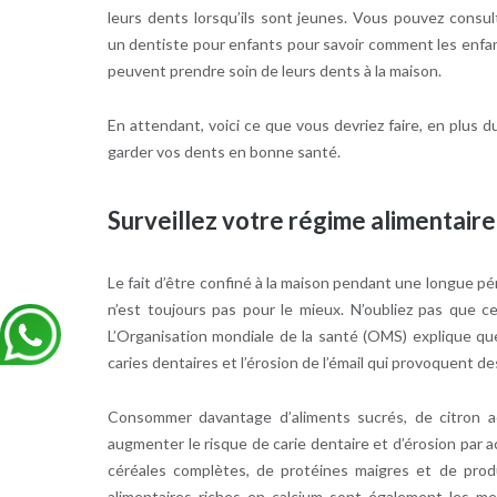
leurs dents lorsqu’ils sont jeunes. Vous pouvez consul
un dentiste pour enfants pour savoir comment les enfa
peuvent prendre soin de leurs dents à la maison.
En attendant, voici ce que vous devriez faire, en plus du 
garder vos dents en bonne santé.
Surveillez votre régime alimentaire
Le fait d’être confiné à la maison pendant une longue pér
n’est toujours pas pour le mieux. N’oubliez pas que 
L’Organisation mondiale de la santé (OMS) explique qu
caries dentaires et l’érosion de l’émail qui provoquent d
Consommer davantage d’aliments sucrés, de citron ac
augmenter le risque de carie dentaire et d’érosion par a
céréales complètes, de protéines maigres et de produ
alimentaires riches en calcium sont également les mei