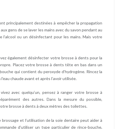
ont principalement destinées à empêcher la propagation
s aux gens de se laver les mains avec du savon pendant au
 l’alcool ou un désinfectant pour les mains. Mais votre
vez également désinfecter votre brosse à dents pour la
propre. Placez votre brosse à dents tête en bas dans un
 bouche qui contient du peroxyde d’hydrogène. Rincez la
 l’eau chaude avant et après l’avoir utilisée.
 vivez avec quelqu’un, pensez à ranger votre brosse à
éparément des autres. Dans la mesure du possible,
otre brosse à dents à deux mètres des toilettes.
brossage et l’utilisation de la soie dentaire peut aider à
mmande d’utiliser un type particulier de rince-bouche,