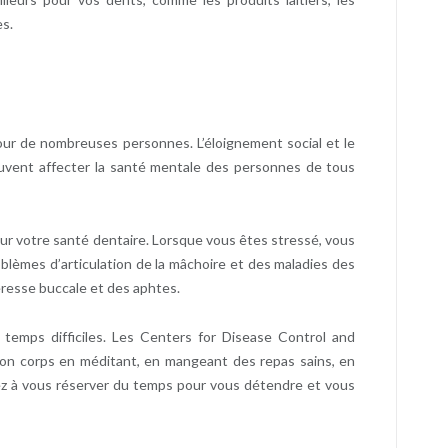
es.
ur de nombreuses personnes. L’éloignement social et le
euvent affecter la santé mentale des personnes de tous
ur votre santé dentaire. Lorsque vous êtes stressé, vous
blèmes d’articulation de la mâchoire et des maladies des
resse buccale et des aphtes.
 temps difficiles. Les Centers for Disease Control and
n corps en méditant, en mangeant des repas sains, en
lez à vous réserver du temps pour vous détendre et vous