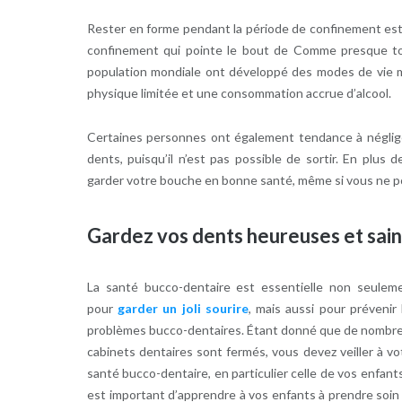
Rester en forme pendant la période de confinement es
confinement qui pointe le bout de Comme presque to
population mondiale ont développé des modes de vie m
physique limitée et une consommation accrue d’alcool.
Certaines personnes ont également tendance à néglige
dents, puisqu’il n’est pas possible de sortir. En plus
garder votre bouche en bonne santé, même si vous ne po
Gardez vos dents heureuses et sai
La santé bucco-dentaire est essentielle non seulem
pour
garder un joli sourire
, mais aussi pour prévenir 
problèmes bucco-dentaires. Étant donné que de nombr
cabinets dentaires sont fermés, vous devez veiller à vo
santé bucco-dentaire, en particulier celle de vos enfants.
est important d’apprendre à vos enfants à prendre soin