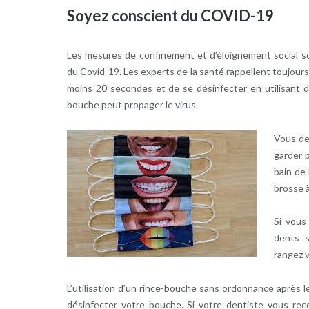
Soyez conscient du COVID-19
Les mesures de confinement et d’éloignement social s
du Covid-19. Les experts de la santé rappellent toujour
moins 20 secondes et de se désinfecter en utilisant de
bouche peut propager le virus.
Vous de
garder 
bain de
brosse à
Si vous
dents s
rangez v
L’utilisation d’un rince-bouche sans ordonnance après le 
désinfecter votre bouche. Si votre dentiste vous reco