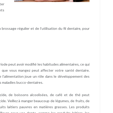
ter
nts
brossage régulier et de l’utilisation du fil dentaire, pour
iode peut avoir modifié les habitudes alimentaires, ce qui
ce que vous mangez peut affecter votre santé dentaire.
e l’alimentation joue un rôle dans le développement des
es maladies bucco-dentaires.
ide, de boissons alcoolisées, de café et de thé peut
cide. Veillez à manger beaucoup de légumes, de fruits, de
its laitiers pauvres en matières grasses. Les produits
lleurs pour vos dents, comme les produits laitiers, les