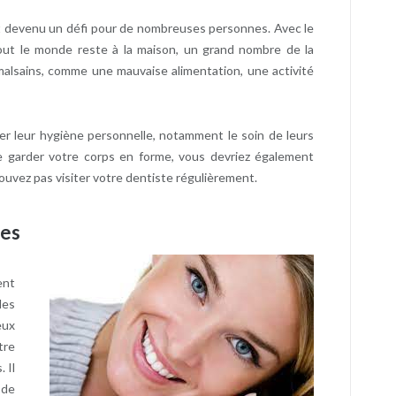
t devenu un défi pour de nombreuses personnes. Avec le
ut le monde reste à la maison, un grand nombre de la
alsains, comme une mauvaise alimentation, une activité
r leur hygiène personnelle, notamment le soin de leurs
 de garder votre corps en forme, vous devriez également
uvez pas visiter votre dentiste régulièrement.
nes
ent
les
eux
tre
 Il
 de