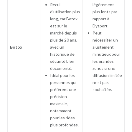
Recul
légèrement
d’utilisation plus
plus lents par
long, car Botox
rapport à
est sur le
Dysport.
marché depuis
Peut
plus de 20 ans,
nécessiter un
Botox
avec un
ajustement
historique de
minutieux pour
sécurité bien
les grandes
documenté.
zones si une
Idéal pour les
diffusion limitée
personnes qui
n’est pas
préfèrent une
souhaitée.
précision
maximale,
notamment
pour les rides
plus profondes.