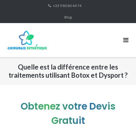
Skip
+33 9 80 80 44 74
to
Blog
content
Quelle est la différence entre les
traitements utilisant Botox et Dysport ?
Obtenez votre Devis
Gratuit