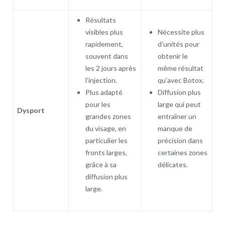
Résultats
visibles plus
Nécessite plus
rapidement,
d’unités pour
souvent dans
obtenir le
les 2 jours après
même résultat
l’injection.
qu’avec Botox.
Plus adapté
Diffusion plus
pour les
large qui peut
Dysport
grandes zones
entraîner un
du visage, en
manque de
particulier les
précision dans
fronts larges,
certaines zones
grâce à sa
délicates.
diffusion plus
large.