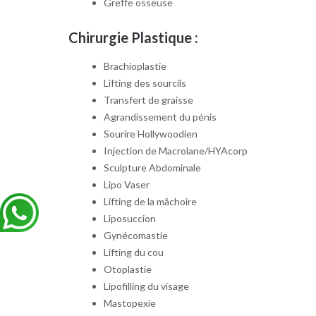
Greffe osseuse
Chirurgie Plastique :
Brachioplastie
Lifting des sourcils
Transfert de graisse
Agrandissement du pénis
Sourire Hollywoodien
Injection de Macrolane/HYAcorp
Sculpture Abdominale
Lipo Vaser
Lifting de la mâchoire
Liposuccion
Gynécomastie
Lifting du cou
Otoplastie
Lipofilling du visage
Mastopexie