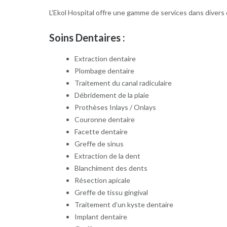
L’Ekol Hospital offre une gamme de services dans divers
Soins Dentaires :
Extraction dentaire
Plombage dentaire
Traitement du canal radiculaire
Débridement de la plaie
Prothèses Inlays / Onlays
Couronne dentaire
Facette dentaire
Greffe de sinus
Extraction de la dent
Blanchiment des dents
Résection apicale
Greffe de tissu gingival
Traitement d’un kyste dentaire
Implant dentaire