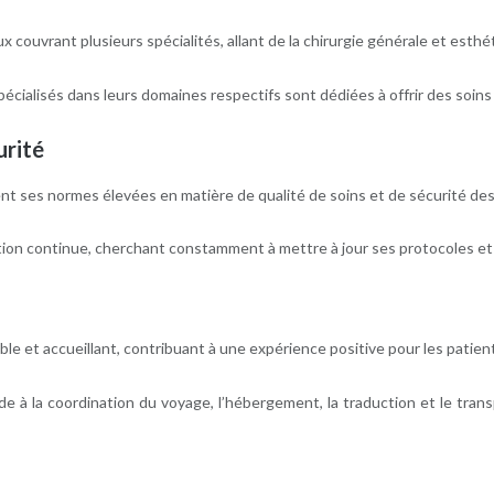
couvrant plusieurs spécialités, allant de la chirurgie générale et esthéti
écialisés dans leurs domaines respectifs sont dédiées à offrir des soins
urité
sent ses normes élevées en matière de qualité de soins et de sécurité des
ion continue, cherchant constamment à mettre à jour ses protocoles et p
ble et accueillant, contribuant à une expérience positive pour les patients
’aide à la coordination du voyage, l’hébergement, la traduction et le tran