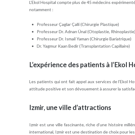
L’Ekol Hospital compte plus de 45 médecins expérimenté
notamment :
Professeur Çaglar Çalli (Chirurgie Plastique)
Professeur Dr. Adnan Ünal (Otoplastie, Rhinoplastie
Professeur Dr. Ismail Yaman (Chirurgie Bariatrique)
Dr. Yagmur Kaan Bedir (Transplantation Capillaire)
L’expérience des patients à l’Ekol H
Les patients qui ont fait appel aux services de l’Ekol H
attitude positive et son dévouement à assurer la satisfa
Izmir, une ville d’attractions
Izmir est une ville fascinante, riche d’une histoire mi
international, Izmir est une destination de choix pour les