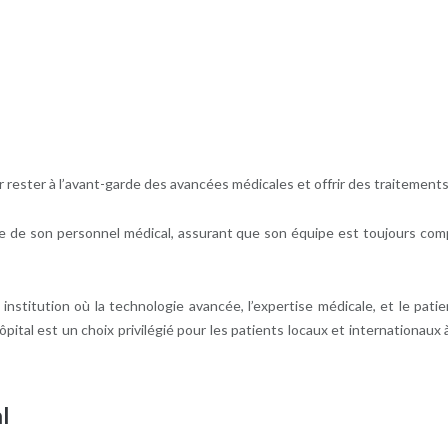
r rester à l’avant-garde des avancées médicales et offrir des traitement
nue de son personnel médical, assurant que son équipe est toujours comp
e institution où la technologie avancée, l’expertise médicale, et le pa
hôpital est un choix privilégié pour les patients locaux et internationau
l