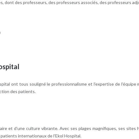
s, dont des professeurs, des professeurs associés, des professeurs adjo
)
ospital
ospital ont tous souligné le professionnalisme et l’expertise de l’équipe
ction des patients.
llénaire et d’une culture vibrante. Avec ses plages magnifiques, ses si
 patients internationaux de l’Ekol Hospital.