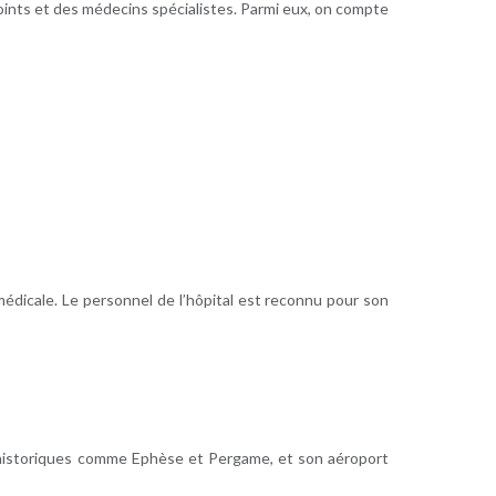
ints et des médecins spécialistes. Parmi eux, on compte
 médicale. Le personnel de l’hôpital est reconnu pour son
tes historiques comme Ephèse et Pergame, et son aéroport