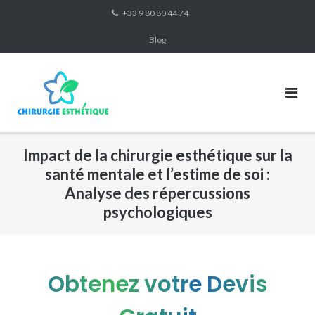
Skip
+33 9 80 80 44 74
to
Blog
content
Impact de la chirurgie esthétique sur la
santé mentale et l’estime de soi :
Analyse des répercussions
psychologiques
Obtenez votre Devis