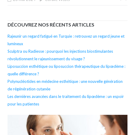
de
l’arti
DÉCOUVREZ NOS RÉCENTS ARTICLES
Rajeunir un regard fatigué en Turquie : retrouvez un regard jeune et
lumineux
Sculptra ou Radiesse : pourquoi les injections biostimulantes
révolutionnent le rajeunissement du visage ?
Liposuccion esthétique ou liposuccion thérapeutique du lipœdème :
quelle différence ?
Polynucléotides en médecine esthétique : une nouvelle génération
de régénération cutanée
Les dernières avancées dans le traitement du lipœdème : un espoir
pour les patientes