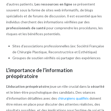
d’autres patients.
Les ressources en ligne
se présentent
souvent sous la forme de sites web informatifs, de blogs
spécialisés et de forums de discussion. Il est essentiel que les
individus cherchent des informations vérifiées par des
professionnels de santé
pour comprendre les procédures, les
risques et les bénéfices potentiels.
Sites d’associations professionnelles (ex: Société Française
de Chirurgie Plastique, Reconstructrice et Esthétique)
Groupes de soutien vérifiés où partager des expériences
L’importance de l’information
préopératoire
L’éducation préopératoire
joue un rôle crucial dans la
sécurité
et le bien-être psychologique des candidats. Des séances
d’information détaillées avec des
chirurgiens qualifiés
doivent
être mises en place pour discuter des attentes réalistes, des
résultats possibles, et des implications pour l’estime de soi et la