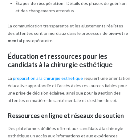
Étapes de récupération
: Détails des phases de guérison
et des changements attendus.
La communication transparente et les ajustements réalistes
des attentes sont primordiaux dans le processus de
bien-être
mental
postopératoire.
Éducation et ressources pour les
candidats à la chirurgie esthétique
La
préparation à la chirurgie esthétique
requiert une orientation
éducative approfondie et l’accès à des ressources fiables pour
une prise de décision éclairée, ainsi que pour la gestion des
attentes en matière de santé mentale et d’estime de soi.
Ressources en ligne et réseaux de soutien
Des plateformes dédiées offrent aux candidats à la chirurgie
esthétique un accès aux informations et aux expériences