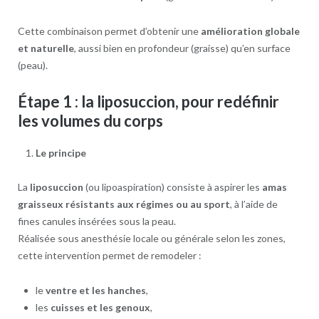
Cette combinaison permet d’obtenir une
amélioration globale
et naturelle
, aussi bien en profondeur (graisse) qu’en surface
(peau).
Étape 1 : la liposuccion, pour redéfinir
les volumes du corps
Le principe
La
liposuccion
(ou lipoaspiration) consiste à aspirer les
amas
graisseux résistants aux régimes ou au sport
, à l’aide de
fines canules insérées sous la peau.
Réalisée sous anesthésie locale ou générale selon les zones,
cette intervention permet de remodeler :
le
ventre et les hanches
,
les
cuisses et les genoux
,