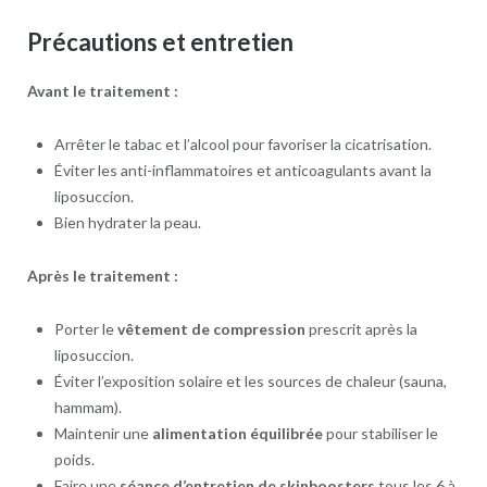
Précautions et entretien
Avant le traitement :
Arrêter le tabac et l’alcool pour favoriser la cicatrisation.
Éviter les anti-inflammatoires et anticoagulants avant la
liposuccion.
Bien hydrater la peau.
Après le traitement :
Porter le
vêtement de compression
prescrit après la
liposuccion.
Éviter l’exposition solaire et les sources de chaleur (sauna,
hammam).
Maintenir une
alimentation équilibrée
pour stabiliser le
poids.
Faire une
séance d’entretien de skinboosters
tous les 6 à