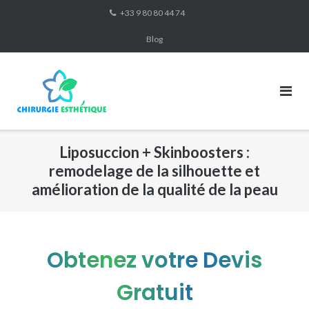
Skip
+33 9 80 80 44 74
to
Blog
content
Liposuccion + Skinboosters :
remodelage de la silhouette et
amélioration de la qualité de la peau
Obtenez votre Devis
Gratuit