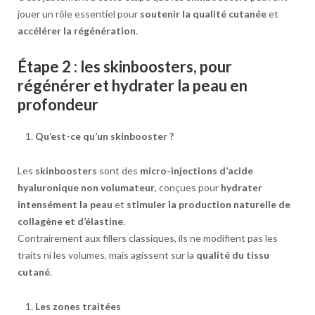
jouer un rôle essentiel pour
soutenir la qualité cutanée
et
accélérer la régénération
.
Étape 2 : les skinboosters, pour
régénérer et hydrater la peau en
profondeur
Qu’est-ce qu’un skinbooster ?
Les
skinboosters
sont des
micro-injections d’acide
hyaluronique non volumateur
, conçues pour
hydrater
intensément la peau
et
stimuler la production naturelle de
collagène et d’élastine
.
Contrairement aux fillers classiques, ils ne modifient pas les
traits ni les volumes, mais agissent sur la
qualité du tissu
cutané
.
Les zones traitées