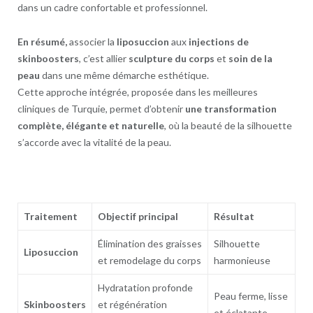
dans un cadre confortable et professionnel.
En résumé,
associer la
liposuccion
aux
injections de
skinboosters
, c’est allier
sculpture du corps
et
soin de la
peau
dans une même démarche esthétique.
Cette approche intégrée, proposée dans les meilleures
cliniques de Turquie, permet d’obtenir
une transformation
complète, élégante et naturelle
, où la beauté de la silhouette
s’accorde avec la vitalité de la peau.
Traitement
Objectif principal
Résultat
Élimination des graisses
Silhouette
Liposuccion
et remodelage du corps
harmonieuse
Hydratation profonde
Peau ferme, lisse
Skinboosters
et régénération
et éclatante