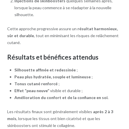
Injections de skinboosters
quelques semaines après,
lorsque la peau commence à se réadapter à la nouvelle
silhouette.
Cette approche progressive assure un
résultat harmonieux,
sûr et durable
, tout en minimisant les risques de relâchement
cutané.
Résultats et bénéfices attendus
Silhouette affinée et redessinée
;
Peau plus hydratée, souple et lumineuse
;
Tonus cutané renforcé
;
Effet “peau neuve”
visible et durable ;
Amélioration du confort et de la confiance en soi
.
Les résultats finaux sont généralement visibles
après 2 à 3
mois
, lorsque les tissus ont bien cicatrisé et que les
skinboosters ont stimulé le collagène.