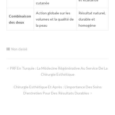
cutanée
Action globale sur les
Résultat naturel,
Combinaison
volumes et la qualité de
durable et
des deux
la peau
homogène
Non classé
Navigation
PRF En Turquie : La Médecine Régénérative Au Service De La
de
Chirurgie Esthétique
l’article
Chirurgie Esthétique Et Après : L’importance Des Soins
D’entretien Pour Des Résultats Durables