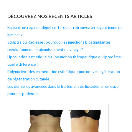
l’arti
DÉCOUVREZ NOS RÉCENTS ARTICLES
Rajeunir un regard fatigué en Turquie : retrouvez un regard jeune et
lumineux
Sculptra ou Radiesse : pourquoi les injections biostimulantes
révolutionnent le rajeunissement du visage ?
Liposuccion esthétique ou liposuccion thérapeutique du lipœdème :
quelle différence ?
Polynucléotides en médecine esthétique : une nouvelle génération
de régénération cutanée
Les dernières avancées dans le traitement du lipœdème : un espoir
pour les patientes