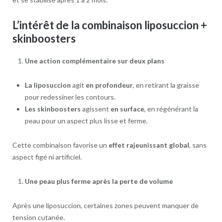
L’intérêt de la combinaison liposuccion +
skinboosters
Une action complémentaire sur deux plans
La liposuccion
agit
en profondeur
, en retirant la graisse
pour redessiner les contours.
Les skinboosters
agissent
en surface
, en régénérant la
peau pour un aspect plus lisse et ferme.
Cette combinaison favorise un
effet rajeunissant global
, sans
aspect figé ni artificiel.
Une peau plus ferme après la perte de volume
Après une liposuccion, certaines zones peuvent manquer de
tension cutanée.