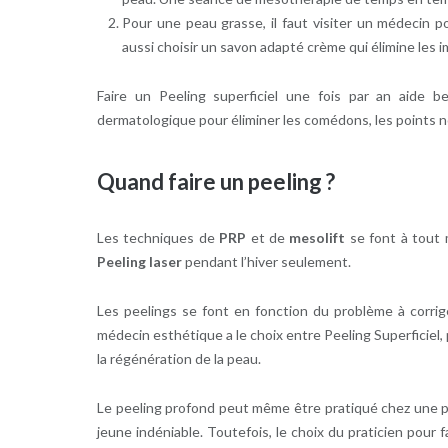
Pour une peau grasse, il faut visiter un médecin p
aussi choisir un savon adapté crème qui élimine les 
Faire un Peeling superficiel une fois par an aide b
dermatologique pour éliminer les comédons, les points noi
Quand faire un peeling ?
Les techniques de
PRP
et de
mesolift
se font à tout m
Peeling laser
pendant l’hiver seulement.
Les peelings se font en fonction du problème à corrig
médecin esthétique a le choix entre Peeling Superficiel,
la régénération de la peau.
Le peeling profond peut même être pratiqué chez une 
jeune indéniable. Toutefois, le choix du praticien pour fa