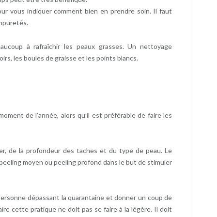
our vous indiquer comment bien en prendre soin. Il faut
impuretés.
eaucoup à rafraîchir les peaux grasses. Un nettoyage
rs, les boules de graisse et les points blancs.
oment de l’année, alors qu’il est préférable de faire les
er, de la profondeur des taches et du type de peau. Le
 peeling moyen ou peeling profond dans le but de stimuler
personne dépassant la quarantaine et donner un coup de
ire cette pratique ne doit pas se faire à la légère. Il doit