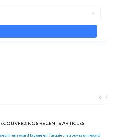
Navigation
de
ÉCOUVREZ NOS RÉCENTS ARTICLES
l’article
ajeunir un regard fatigué en Turquie : retrouvez un regard