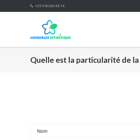
Skip
+33 9 80 80 44 74
to
content
Quelle est la particularité de l