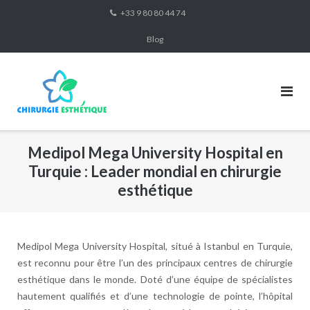
Skip
+33 9 80 80 44 74
to
Blog
content
Medipol Mega University Hospital en
Turquie : Leader mondial en chirurgie
esthétique
Medipol Mega University Hospital, situé à Istanbul en Turquie,
est reconnu pour être l’un des principaux centres de chirurgie
esthétique dans le monde. Doté d’une équipe de spécialistes
hautement qualifiés et d’une technologie de pointe, l’hôpital