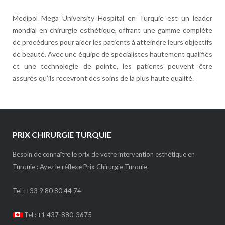
Medipol Mega University Hospital en Turquie est un leader
mondial en chirurgie esthétique, offrant une gamme complète
de procédures pour aider les patients à atteindre leurs objectifs
de beauté. Avec une équipe de spécialistes hautement qualifiés
et une technologie de pointe, les patients peuvent être
assurés qu’ils recevront des soins de la plus haute qualité.
PRIX CHIRURGIE TURQUIE
Besoin de connaître le prix de votre intervention esthétique en
Turquie : Ayez le réflexe Prix Chirurgie Turquie.
Tel :
+33 9 80 80 44 74
Tel : +1 437-880-3675