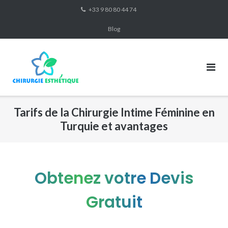
Skip
+33 9 80 80 44 74
to
Blog
content
Tarifs de la Chirurgie Intime Féminine en
Turquie et avantages
Obtenez votre Devis
Gratuit