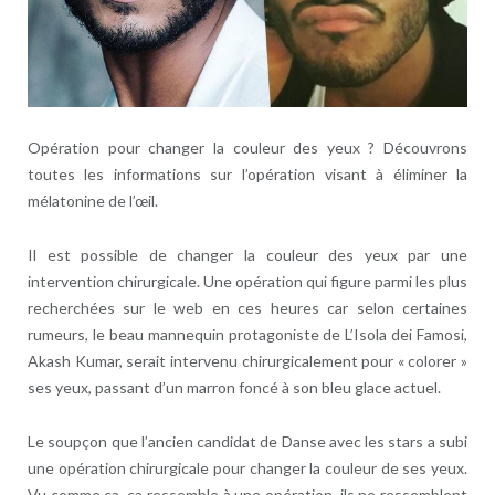
Opération pour changer la couleur des yeux ? Découvrons
toutes les informations sur l’opération visant à éliminer la
mélatonine de l’œil.
Il est possible de changer la couleur des yeux par une
intervention chirurgicale. Une opération qui figure parmi les plus
recherchées sur le web en ces heures car selon certaines
rumeurs, le beau mannequin protagoniste de L’Isola dei Famosi,
Akash Kumar, serait intervenu chirurgicalement pour « colorer »
ses yeux, passant d’un marron foncé à son bleu glace actuel.
Le soupçon que l’ancien candidat de Danse avec les stars a subi
une opération chirurgicale pour changer la couleur de ses yeux.
Vu comme ça, ça ressemble à une opération, ils ne ressemblent