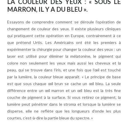
LA COULEUR DES YEUX : « SOUS LE
MARRON, IL Y A DU BLEU ».
Essayons de comprendre comment se déroule l’opération de
changement de couleur des yeux. Il existe plusieurs cliniques
qui pratiquent cette opération en Europe, contrairement à ce
que prétend Urtis. Les Américains ont été les premiers à
expérimenter la chirurgie pour changer la couleur des yeux : un
laser est utilisé pour éliminer la mélatonine, le pigment qui
colore non seulement les yeux mais aussi les cheveux et la
peau, qui se trouve dans l’iris, et une fois que l’œil est touché
par la lumière, la couleur bleue apparaît. « Le principe de base
est que sous chaque œil brun se cache un œil bleu. La seule
différence entre un œil marron et un œil bleu est la très fine
couche de pigment à la surface. Si vous retirez ce pigment, la
lumière peut pénétrer dans le stroma et lorsque la lumière se
disperse, elle ne reflète que les longueurs d’onde les plus
courtes, c’est-à-dire la partie bleue du spectre. »