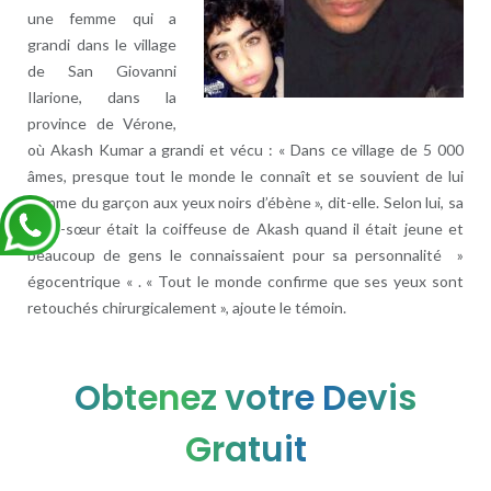
une femme qui a
grandi dans le village
de San Giovanni
Ilarione, dans la
province de Vérone,
où Akash Kumar a grandi et vécu : « Dans ce village de 5 000
âmes, presque tout le monde le connaît et se souvient de lui
comme du garçon aux yeux noirs d’ébène », dit-elle. Selon lui, sa
belle-sœur était la coiffeuse de Akash quand il était jeune et
beaucoup de gens le connaissaient pour sa personnalité »
égocentrique « . « Tout le monde confirme que ses yeux sont
retouchés chirurgicalement », ajoute le témoin.
Obtenez votre Devis
Gratuit