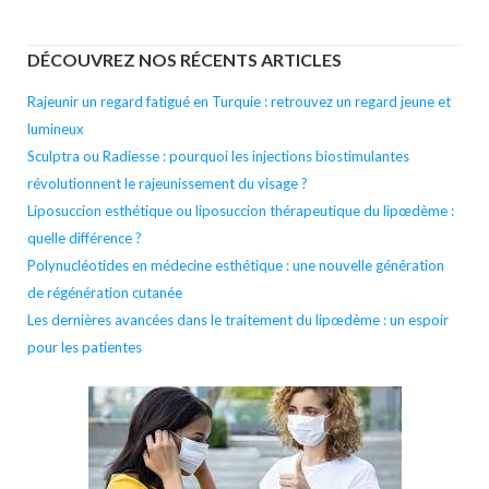
l’arti
DÉCOUVREZ NOS RÉCENTS ARTICLES
Rajeunir un regard fatigué en Turquie : retrouvez un regard jeune et
lumineux
Sculptra ou Radiesse : pourquoi les injections biostimulantes
révolutionnent le rajeunissement du visage ?
Liposuccion esthétique ou liposuccion thérapeutique du lipœdème :
quelle différence ?
Polynucléotides en médecine esthétique : une nouvelle génération
de régénération cutanée
Les dernières avancées dans le traitement du lipœdème : un espoir
pour les patientes