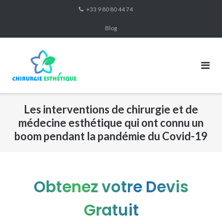
Skip
+33 9 80 80 44 74
to
Blog
content
Les interventions de chirurgie et de
médecine esthétique qui ont connu un
boom pendant la pandémie du Covid-19
Obtenez votre Devis
Gratuit