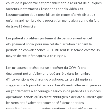
cours de la pandémie est probablement le résultat de quelques
facteurs, notamment « l’essor des appels vidéo » et
l’augmentation des « possibilités de temps d’arrêt discret »
qu’un grand nombre de la population mondiale a connu du fait
du travail à domicile.
Les patients profitent justement de cet isolement et cet
éloignement social pour une totale discrétion pendant la
période de convalescence. « Ils utilisent leur temps comme un
moyen de récupérer après la chirurgie ».
Les masques portés pour se protéger du COVID ont
également potentiellement joué un rôle dans le nombre
d’interventions de chirurgie plastique, car un chirurgien a
suggéré que la possibilité de cacher d’éventuelles ecchymoses
ou gonflements a encouragé beaucoup de patients à subir ces
opérations, tandis qu’un autre chirurgien a déclaré au média que
les gens ont également commencé à demander des
consultations pour des préoccupations qui ont été mises en