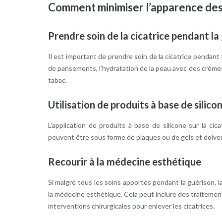
Comment minimiser l’apparence des 
Prendre soin de la cicatrice pendant la
Il est important de prendre soin de la cicatrice pendant
de pansements, l’hydratation de la peau avec des crèmes s
tabac.
Utilisation de produits à base de silico
L’application de produits à base de silicone sur la ci
peuvent être sous forme de plaques ou de gels et doive
Recourir à la médecine esthétique
Si malgré tous les soins apportés pendant la guérison, la 
la médecine esthétique. Cela peut inclure des traiteme
interventions chirurgicales pour enlever les cicatrices.