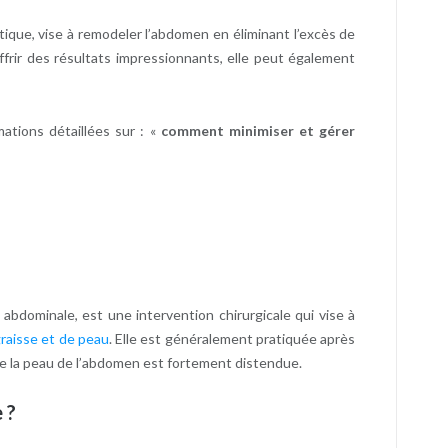
étique, vise à remodeler l’abdomen en éliminant l’excès de
frir des résultats impressionnants, elle peut également
ations détaillées sur : «
comment minimiser et gérer
abdominale, est une intervention chirurgicale qui vise à
graisse et de peau
. Elle est généralement pratiquée après
e la peau de l’abdomen est fortement distendue.
 ?