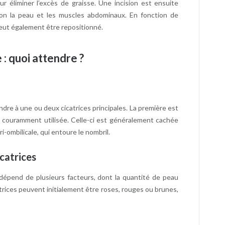
r éliminer l’excès de graisse. Une incision est ensuite
ion la peau et les muscles abdominaux. En fonction de
 peut également être repositionné.
 : quoi attendre ?
dre à une ou deux cicatrices principales. La première est
us couramment utilisée. Celle-ci est généralement cachée
-ombilicale, qui entoure le nombril.
catrices
dépend de plusieurs facteurs, dont la quantité de peau
catrices peuvent initialement être roses, rouges ou brunes,