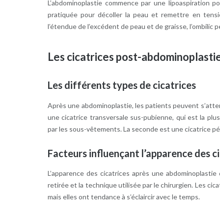
L’abdominoplastie commence par une lipoaspiration pou
pratiquée pour décoller la peau et remettre en tens
l’étendue de l’excédent de peau et de graisse, l’ombilic
Les cicatrices post-abdominoplastie
Les différents types de cicatrices
Après une abdominoplastie, les patients peuvent s’atten
une cicatrice transversale sus-pubienne, qui est la pl
par les sous-vêtements. La seconde est une cicatrice péri
Facteurs influençant l’apparence des ci
L’apparence des cicatrices après une abdominoplastie 
retirée et la technique utilisée par le chirurgien. Les ci
mais elles ont tendance à s’éclaircir avec le temps.