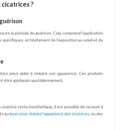
cicatrices ?
 guérison
 toute la période de guérison. Cela comprend l’application
pécifiques, et l’évitement de l’exposition au soleil et du
ne
catrice peut aider à réduire son apparence. Ces produits
nt être appliqués quotidiennement.
cicatrice reste inesthétique, il est possible de recourir à
nts au
laser pour réduire l’apparence des cicatrices
, ou des