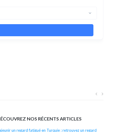
Navigation
de
ÉCOUVREZ NOS RÉCENTS ARTICLES
l’article
ajeunir un regard fatigué en Turquie : retrouvez un regard