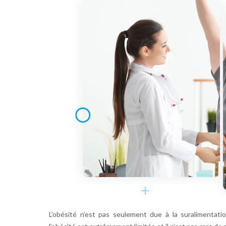
L’obésité n’est pas seulement due à la suralimentat