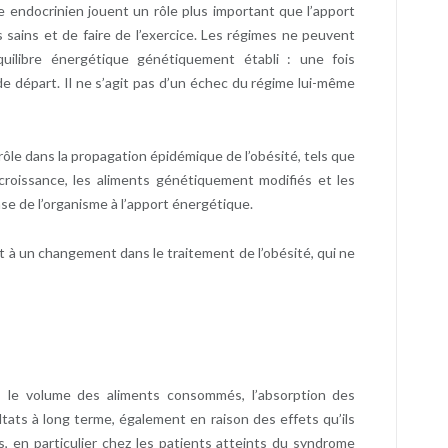
me endocrinien jouent un rôle plus important que l’apport
s sains et de faire de l’exercice. Les régimes ne peuvent
uilibre énergétique génétiquement établi : une fois
de départ. Il ne s’agit pas d’un échec du régime lui-même
rôle dans la propagation épidémique de l’obésité, tels que
croissance, les aliments génétiquement modifiés et les
nse de l’organisme à l’apport énergétique.
 à un changement dans le traitement de l’obésité, qui ne
, le volume des aliments consommés, l’absorption des
ltats à long terme, également en raison des effets qu’ils
, en particulier chez les patients atteints du syndrome