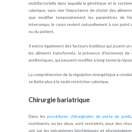
multifactorielle dans laquelle la génétique et le systè
calorique, sans nier l’importance de choisir des aliment
que modifier temporairement les paramètres de l’éq
interrompu, le corps revient naturellement à son point 
ou du patient.
Il existe également des facteurs insidieux qui jouent un 
les aliments transformés, la présence d’hormones de 
antibiotiques, qui peuvent modifier à long terme la répo
La compréhension de la régulation énergétique a conduit
se limite plus à la seule restriction calorique.
Chirurgie bariatrique
Dans les
procédures chirurgicales de perte de poids
nutriments, ou les deux, sont restreints, pour des résu
ont sur les mécanismes biochimiques et physiologiques