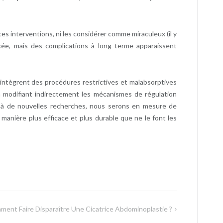
ces interventions, ni les considérer comme miraculeux (il y
ée, mais des complications à long terme apparaissent
 intègrent des procédures restrictives et malabsorptives
en modifiant indirectement les mécanismes de régulation
ce à de nouvelles recherches, nous serons en mesure de
anière plus efficace et plus durable que ne le font les
ent Faire Disparaître Une Cicatrice Abdominoplastie ?