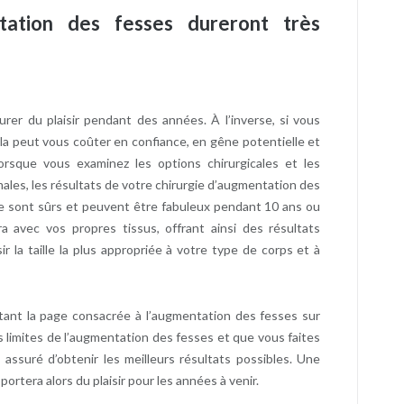
tation des fesses dureront très
er du plaisir pendant des années. À l’inverse, si vous
 cela peut vous coûter en confiance, en gêne potentielle et
lorsque vous examinez les options chirurgicales et les
ales, les résultats de votre chirurgie d’augmentation des
one sont sûrs et peuvent être fabuleux pendant 10 ans ou
a avec vos propres tissus, offrant ainsi des résultats
r la taille la plus appropriée à votre type de corps et à
tant la page consacrée à l’augmentation des fesses sur
 limites de l’augmentation des fesses et que vous faites
s assuré d’obtenir les meilleurs résultats possibles. Une
tera alors du plaisir pour les années à venir.