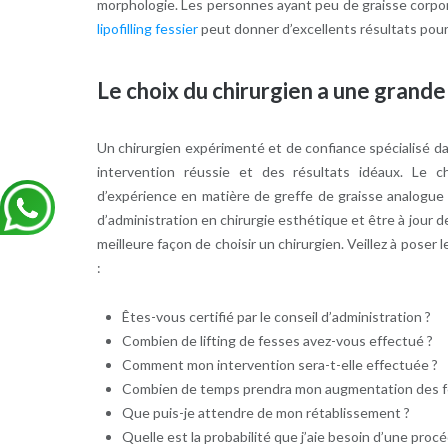
morphologie. Les personnes ayant peu de graisse corpore
lipofilling fessier
peut donner d’excellents résultats pou
Le choix du chirurgien a une grand
Un chirurgien expérimenté et de confiance spécialisé da
intervention réussie et des résultats idéaux. Le c
d’expérience en matière de greffe de graisse analogue et
d’administration en chirurgie esthétique et être à jour d
meilleure façon de choisir un chirurgien. Veillez à poser
:
Êtes-vous certifié par le conseil d’administration ?
Combien de lifting de fesses avez-vous effectué ?
Comment mon intervention sera-t-elle effectuée ?
Combien de temps prendra mon augmentation des f
Que puis-je attendre de mon rétablissement ?
Quelle est la probabilité que j’aie besoin d’une procéd