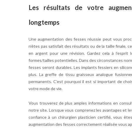
Les résultats de votre augmen
longtemps
Une augmentation des fesses réussie peut vous procur
n’êtes pas satisfait des résultats ou de la taille finale,
en argent pour une révision. Gardez cela à l’esprit 
formes/tailles potentielles. Dans des circonstances norm
fesses seront durables. Les implants fessiers en silic
plus. La greffe de tissu graisseux analogue fusionner
permanents. C’est pourquoi il est si important de choisi
votre mode de vie.
Vous trouverez de plus amples informations en consul
notre site. Lorsque vous comprenez les avantages et les
confiance à un chirurgien plasticien certifié, vous ête
augmentation des fesses correctement réalisée vous appor