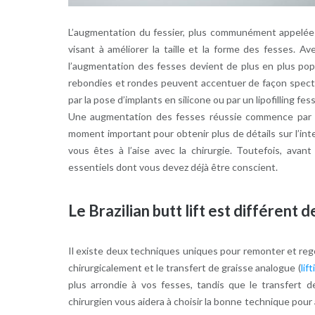
L’augmentation du fessier, plus communément appelée
visant à améliorer la taille et la forme des fesses. A
l’augmentation des fesses devient de plus en plus pop
rebondies et rondes peuvent accentuer de façon specta
par la pose d’implants en silicone ou par un lipofilling fess
Une augmentation des fesses réussie commence par u
moment important pour obtenir plus de détails sur l’int
vous êtes à l’aise avec la chirurgie. Toutefois, avant
essentiels dont vous devez déjà être conscient.
Le Brazilian butt lift est différent 
Il existe deux techniques uniques pour remonter et regon
chirurgicalement et le transfert de graisse analogue (
lif
plus arrondie à vos fesses, tandis que le transfert d
chirurgien vous aidera à choisir la bonne technique pour