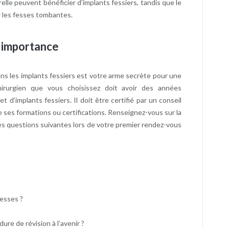
lle peuvent bénéficier d’implants fessiers, tandis que le
r les fesses tombantes.
e importance
ns les implants fessiers est votre arme secrète pour une
hirurgien que vous choisissez doit avoir des années
 d’implants fessiers. Il doit être certifié par un conseil
e ses formations ou certifications. Renseignez-vous sur la
 les questions suivantes lors de votre premier rendez-vous
esses ?
ure de révision à l’avenir ?