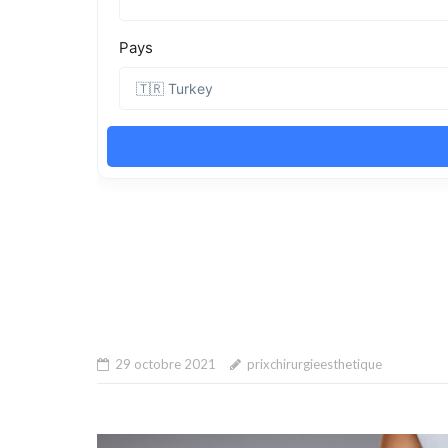
29 octobre 2021
prixchirurgieesthetique