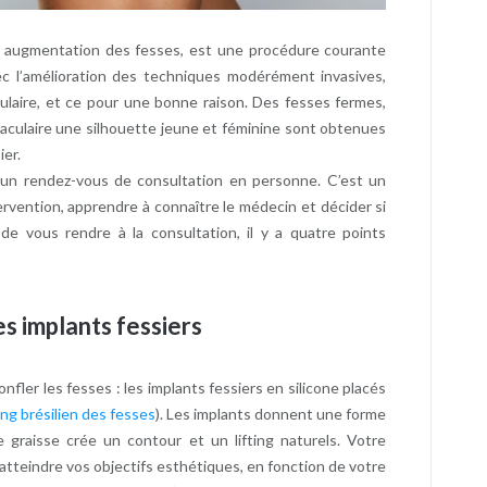
 augmentation des fesses, est une procédure courante
vec l’amélioration des techniques modérément invasives,
ulaire, et ce pour une bonne raison. Des fesses fermes,
culaire une silhouette jeune et féminine sont obtenues
ier.
n rendez-vous de consultation en personne. C’est un
ervention, apprendre à connaître le médecin et décider si
 de vous rendre à la consultation, il y a quatre points
des implants fessiers
fler les fesses : les implants fessiers en silicone placés
ting brésilien des fesses
). Les implants donnent une forme
e graisse crée un contour et un lifting naturels. Votre
 atteindre vos objectifs esthétiques, en fonction de votre