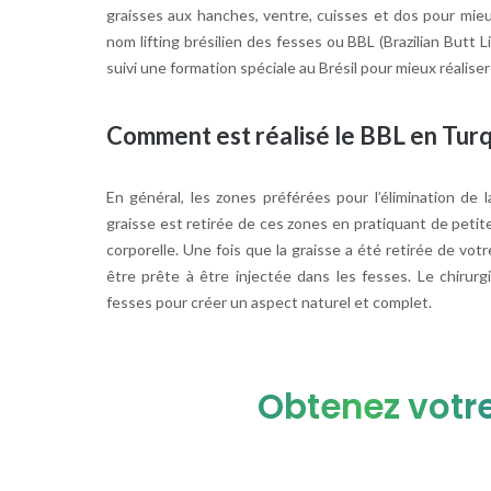
graisses aux hanches, ventre, cuisses et dos pour mieux
nom lifting brésilien des fesses ou BBL (Brazilian Butt 
suivi une formation spéciale au Brésil pour mieux réaliser
Comment est réalisé le BBL en Turq
En général, les zones préférées pour l’élimination de l
graisse est retirée de ces zones en pratiquant de petites
corporelle. Une fois que la graisse a été retirée de vot
être prête à être injectée dans les fesses. Le chirurgi
fesses pour créer un aspect naturel et complet.
Obtenez votre