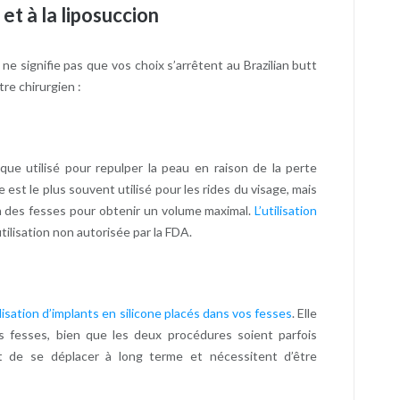
 et à la liposuccion
e signifie pas que vos choix s’arrêtent au Brazilian butt
tre chirurgien :
ue utilisé pour repulper la peau en raison de la perte
 est le plus souvent utilisé pour les rides du visage, mais
lien des fesses pour obtenir un volume maximal.
L’utilisation
lisation non autorisée par la FDA.
ilisation d’implants en silicone placés dans vos fesses
. Elle
es fesses, bien que les deux procédures soient parfois
nt de se déplacer à long terme et nécessitent d’être