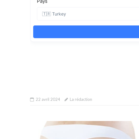
22 avril 2024
La rédaction