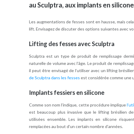
au Sculptra, aux implants en silicone
Les augmentations de fesses sont en hausse, mais cela n
lift. Envisagez de discuter des options suivantes avec vo
Lifting des fesses avec Sculptra
Sculptra est un type de produit de remplissage dermiq
naturelle de volume avec l’âge. Le produit de remplissage
il peut être envisagé de l’utiliser avec un lifting brési
de Sculptra dans les fesses
est considérée comme une uti
Implants fessiers en silicone
Comme son nom l’indique, cette procédure implique
l’ut
est beaucoup plus invasive que le lifting brésilien d
utilisées ensemble. Les implants en silicone risque
remplacées au bout d’un certain nombre d’années.