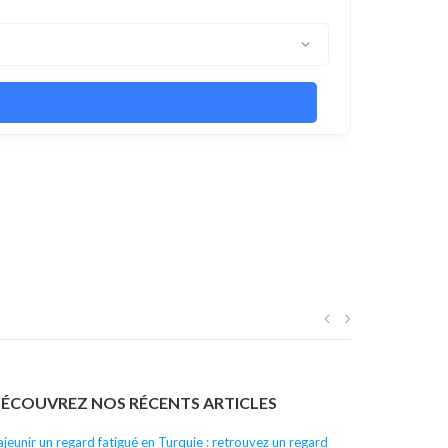
Navigation
de
ÉCOUVREZ NOS RÉCENTS ARTICLES
l’article
ajeunir un regard fatigué en Turquie : retrouvez un regard