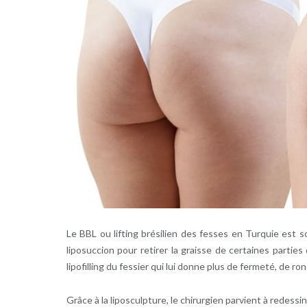
Le BBL ou lifting brésilien des fesses en Turquie est s
liposuccion pour retirer la graisse de certaines parties 
lipofilling du fessier qui lui donne plus de fermeté, de ro
Grâce à la liposculpture, le chirurgien parvient à redessi