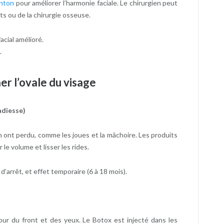
enton
pour améliorer l’harmonie faciale. Le chirurgien peut
ts ou de la chirurgie osseuse.
acial amélioré.
.
r l’ovale du visage
adiesse)
n ont perdu, comme les joues et la mâchoire. Les produits
e volume et lisser les rides.
’arrêt, et effet temporaire (6 à 18 mois).
ur du front et des yeux. Le Botox est injecté dans les