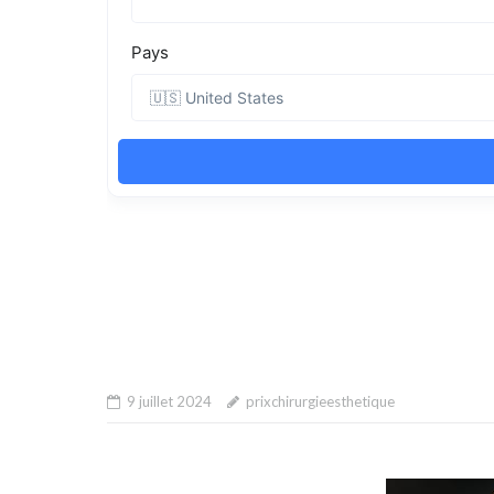
9 juillet 2024
prixchirurgieesthetique