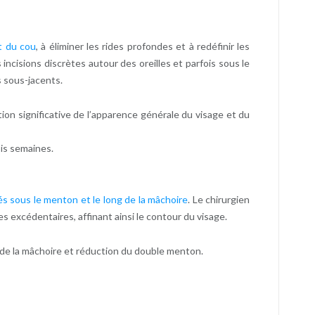
t du cou
, à éliminer les rides profondes et à redéfinir les
 incisions discrètes autour des oreilles et parfois sous le
s sous-jacents.
ion significative de l’apparence générale du visage et du
ois semaines.
sés sous le menton et le long de la mâchoire
. Le chirurgien
ses excédentaires, affinant ainsi le contour du visage.
n de la mâchoire et réduction du double menton.