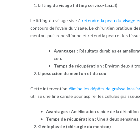
Lifting du visage (lifting cervico-facial)
Le lifting du visage vise à
retendre la peau du visage e
contours de l’ovale du visage. Le chirurgien pratique des
menton, puis repositionne et retend la peau et les tissu
Avantages
: Résultats durables et améliorat
cou.
Temps de récupération
: Environ deux à tr
Liposuccion du menton et du cou
Cette intervention
élimine les dépôts de graisse locali
utilise une fine canule pour aspirer les cellules graisseu
Avantages
: Amélioration rapide de la définitio
Temps de récupération
: Une à deux semaines.
Génioplastie (chirurgie du menton)