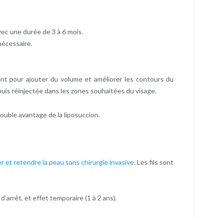
vec une durée de 3 à 6 mois.
nécessaire.
ient pour ajouter du volume et améliorer les contours du
 puis réinjectée dans les zones souhaitées du visage.
double avantage de la liposuccion.
er et retendre la peau sans chirurgie invasive
. Les fils sont
’arrêt, et effet temporaire (1 à 2 ans).