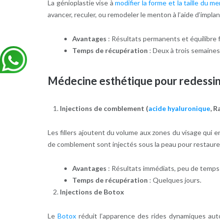
La génioplastie vise à
modifier la forme et la taille du m
avancer, reculer, ou remodeler le menton à l’aide d’implan
Avantages
: Résultats permanents et équilibre f
Temps de récupération
: Deux à trois semaines
Médecine esthétique pour redessine
Injections de comblement (
acide hyaluronique
, R
Les fillers ajoutent du volume aux zones du visage qui e
de comblement sont injectés sous la peau pour restaurer l
Avantages
: Résultats immédiats, peu de temps d
Temps de récupération
: Quelques jours.
Injections de Botox
Le
Botox
réduit l’apparence des rides dynamiques auto