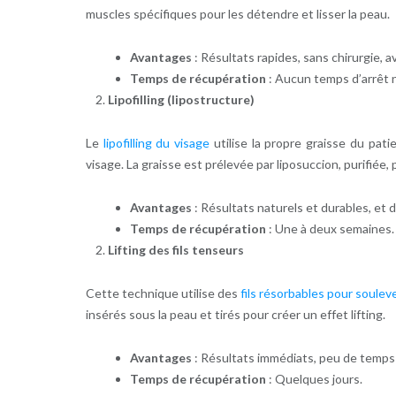
muscles spécifiques pour les détendre et lisser la peau.
Avantages
: Résultats rapides, sans chirurgie, a
Temps de récupération
: Aucun temps d’arrêt 
Lipofilling (lipostructure)
Le
lipofilling du visage
utilise la propre graisse du pat
visage. La graisse est prélevée par liposuccion, purifiée,
Avantages
: Résultats naturels et durables, et 
Temps de récupération
: Une à deux semaines.
Lifting des fils tenseurs
Cette technique utilise des
fils résorbables pour soulev
insérés sous la peau et tirés pour créer un effet lifting.
Avantages
: Résultats immédiats, peu de temps d
Temps de récupération
: Quelques jours.