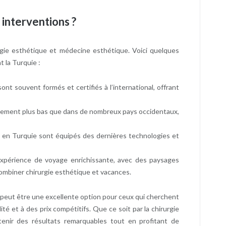
 interventions ?
gie esthétique et médecine esthétique. Voici quelques
 la Turquie :
sont souvent formés et certifiés à l’international, offrant
alement plus bas que dans de nombreux pays occidentaux,
x en Turquie sont équipés des dernières technologies et
expérience de voyage enrichissante, avec des paysages
combiner chirurgie esthétique et vacances.
peut être une excellente option pour ceux qui cherchent
té et à des prix compétitifs. Que ce soit par la chirurgie
enir des résultats remarquables tout en profitant de