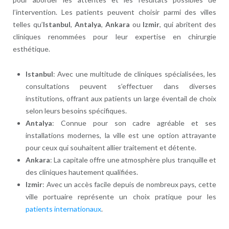
l’intervention. Les patients peuvent choisir parmi des villes
telles qu’
Istanbul
,
Antalya
,
Ankara
ou
Izmir
, qui abritent des
cliniques renommées pour leur expertise en chirurgie
esthétique.
Istanbul
: Avec une multitude de cliniques spécialisées, les
consultations peuvent s’effectuer dans diverses
institutions, offrant aux patients un large éventail de choix
selon leurs besoins spécifiques.
Antalya
: Connue pour son cadre agréable et ses
installations modernes, la ville est une option attrayante
pour ceux qui souhaitent allier traitement et détente.
Ankara
: La capitale offre une atmosphère plus tranquille et
des cliniques hautement qualifiées.
Izmir
: Avec un accès facile depuis de nombreux pays, cette
ville portuaire représente un choix pratique pour les
patients internationaux
.