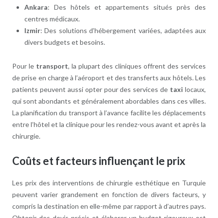
Ankara
: Des hôtels et appartements situés près des
centres médicaux.
Izmir
: Des solutions d’hébergement variées, adaptées aux
divers budgets et besoins.
Pour le
transport
, la plupart des cliniques offrent des services
de prise en charge à l’aéroport et des transferts aux hôtels. Les
patients peuvent aussi opter pour des services de
taxi
locaux,
qui sont abondants et généralement abordables dans ces villes.
La planification du transport à l’avance facilite les déplacements
entre l’hôtel et la clinique pour les rendez-vous avant et après la
chirurgie.
Coûts et facteurs influençant le prix
Les prix des interventions de chirurgie esthétique en Turquie
peuvent varier grandement en fonction de divers facteurs, y
compris la destination en elle-même par rapport à d’autres pays.
Obtenir des devis précis et élaborer un budget rigoureux est