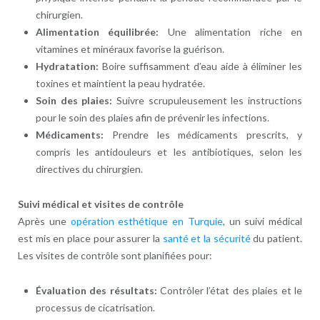
chirurgien.
Alimentation équilibrée:
Une alimentation riche en
vitamines et minéraux favorise la guérison.
Hydratation:
Boire suffisamment d’eau aide à éliminer les
toxines et maintient la peau hydratée.
Soin des plaies:
Suivre scrupuleusement les instructions
pour le soin des plaies afin de prévenir les infections.
Médicaments:
Prendre les médicaments prescrits, y
compris les antidouleurs et les antibiotiques, selon les
directives du chirurgien.
Suivi médical et visites de contrôle
Après une
opération esthétique en Turquie
, un suivi médical
est mis en place pour assurer la
santé et la sécurité
du patient.
Les visites de contrôle sont planifiées pour:
Évaluation des résultats:
Contrôler l’état des plaies et le
processus de cicatrisation.