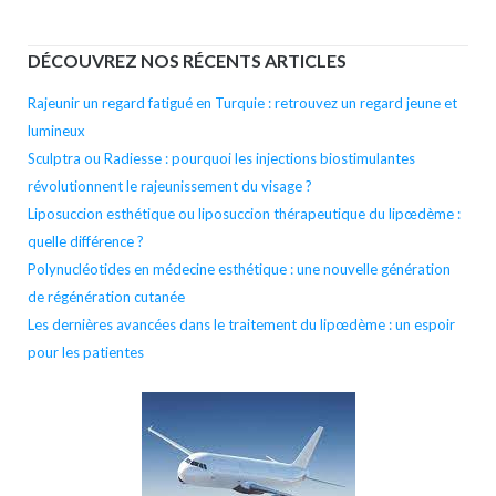
l’arti
DÉCOUVREZ NOS RÉCENTS ARTICLES
Rajeunir un regard fatigué en Turquie : retrouvez un regard jeune et
lumineux
Sculptra ou Radiesse : pourquoi les injections biostimulantes
révolutionnent le rajeunissement du visage ?
Liposuccion esthétique ou liposuccion thérapeutique du lipœdème :
quelle différence ?
Polynucléotides en médecine esthétique : une nouvelle génération
de régénération cutanée
Les dernières avancées dans le traitement du lipœdème : un espoir
pour les patientes