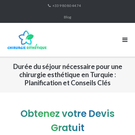
Skip
+33 9 80 80 44 74
to
Blog
content
Durée du séjour nécessaire pour une
chirurgie esthétique en Turquie :
Planification et Conseils Clés
Obtenez votre Devis
Gratuit