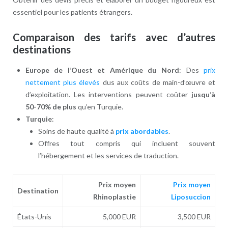
essentiel pour les patients étrangers.
Comparaison des tarifs avec d’autres
destinations
Europe de l’Ouest et Amérique du Nord
: Des
prix
nettement plus élevés
dus aux coûts de main-d’œuvre et
d’exploitation. Les interventions peuvent coûter
jusqu’à
50-70% de plus
qu’en Turquie.
Turquie
:
Soins de haute qualité à
prix abordables
.
Offres tout compris qui incluent souvent
l’hébergement et les services de traduction.
Prix moyen
Prix moyen
Destination
Rhinoplastie
Liposuccion
États-Unis
5,000 EUR
3,500 EUR