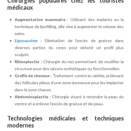
Chirurgies populaires chez les touristes
médicaux
Augmentation mammaire
: Utilisant des implants ou la
technique de lipofilling, elle vise à augmenter le volume des
seins.
Liposuccion
: Elimination de l’excès de graisse dans
diverses parties du corps pour obtenir un profil plus
sculpté.
Rhinoplastie
: Chirurgie du nez permettant de modifier la
structure pour des raisons esthétiques ou fonctionnelles.
Greffe de cheveux
: Traitement contre la calvitie, prélevant
des follicules pileux d’une zone donneuse pour les implanter
dans la zone chauve.
Abdominoplastie
: Chirurgie visant à retendre la peau du
ventre et à enlever l’excès de graisse et de peau.
Technologies médicales et techniques
modernes