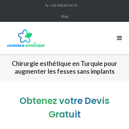
Skip
+33 9 80 80 44 74
to
Blog
content
Chirurgie esthétique en Turquie pour
augmenter les fesses sans implants
Obtenez votre Devis
Gratuit