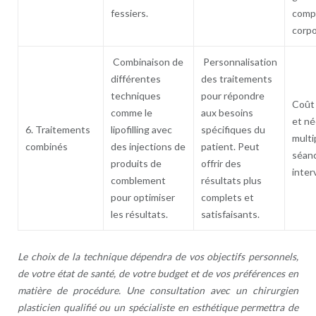
fessiers.
comp
corpo
Combinaison de
Personnalisation
différentes
des traitements
techniques
pour répondre
Coût 
comme le
aux besoins
et né
6. Traitements
lipofilling avec
spécifiques du
multi
combinés
des injections de
patient. Peut
séan
produits de
offrir des
inter
comblement
résultats plus
pour optimiser
complets et
les résultats.
satisfaisants.
Le choix de la technique dépendra de vos objectifs personnels,
de votre état de santé, de votre budget et de vos préférences en
matière de procédure. Une consultation avec un chirurgien
plasticien qualifié ou un spécialiste en esthétique permettra de