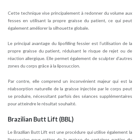
Cette technique vise principalement à redonner du volume aux
fesses en utilisant la propre graisse du patient, ce qui peut
également améliorer la silhouette globale.
Le principal avantage du lipofilling fessier est l’utilisation de la
propre graisse du patient, réduisant le risque de rejet ou de
réaction allergique. Elle permet également de sculpter d’autres
zones du corps grâce à la liposuccion.
Par contre, elle comprend un inconvénient majeur qui est la
réabsorption naturelle de la graisse injectée par le corps peut
se produire, nécessitant parfois des séances supplémentaires
pour atteindre le résultat souhaité.
Brazilian Butt Lift (BBL)
Le Brazilian Butt Lift est une procédure qui utilise également la
liposuccion pour retirer de la graisse de certaines parties du