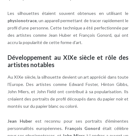
Les silhouettes étaient souvent obtenues en utilisant le
physionotrace
, un appareil permettant de tracer rapidement le
profil d’une personne. Cette technique a été perfectionnée par
des artistes comme Jean Huber et François Gonord, qui ont
accru la popularité de cette forme d’art.
Développement au XIXe siècle et rôle des
artistes notables
Au XIXe siècle, la silhouette devient un art apprécié dans toute
l’Europe. Des artistes comme Edward Foster, Hinton Gibbs,
John Miers, et John Field ont contribué à sa popularisation. Ils
créaient des portraits de profil découpés dans du papier noir et
montés sur du papier blanc ou coloré.
Jean Huber
est reconnu pour ses portraits d’éminentes
personnalités européennes.
François Gonord
était célèbre
pour ses physionotraces, et
John Miers
à Londres a ouvert un