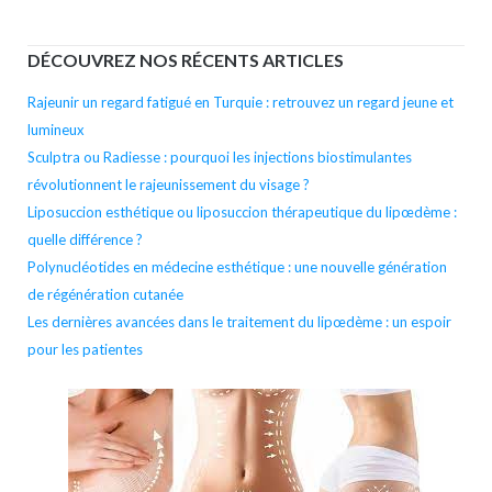
l’arti
DÉCOUVREZ NOS RÉCENTS ARTICLES
Rajeunir un regard fatigué en Turquie : retrouvez un regard jeune et
lumineux
Sculptra ou Radiesse : pourquoi les injections biostimulantes
révolutionnent le rajeunissement du visage ?
Liposuccion esthétique ou liposuccion thérapeutique du lipœdème :
quelle différence ?
Polynucléotides en médecine esthétique : une nouvelle génération
de régénération cutanée
Les dernières avancées dans le traitement du lipœdème : un espoir
pour les patientes