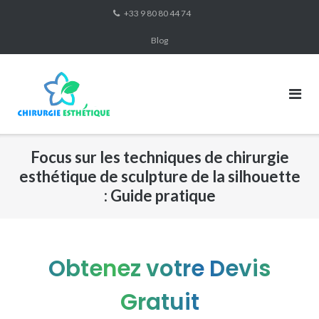
Skip
+33 9 80 80 44 74
to
Blog
content
Focus sur les techniques de chirurgie
esthétique de sculpture de la silhouette
: Guide pratique
Obtenez votre Devis
Gratuit