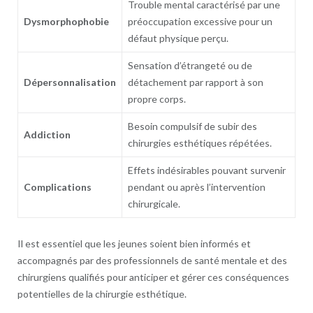
Trouble mental caractérisé par une
Dysmorphophobie
préoccupation excessive pour un
défaut physique perçu.
Sensation d’étrangeté ou de
Dépersonnalisation
détachement par rapport à son
propre corps.
Besoin compulsif de subir des
Addiction
chirurgies esthétiques répétées.
Effets indésirables pouvant survenir
Complications
pendant ou après l’intervention
chirurgicale.
Il est essentiel que les jeunes soient bien informés et
accompagnés par des professionnels de santé mentale et des
chirurgiens qualifiés pour anticiper et gérer ces conséquences
potentielles de la chirurgie esthétique.