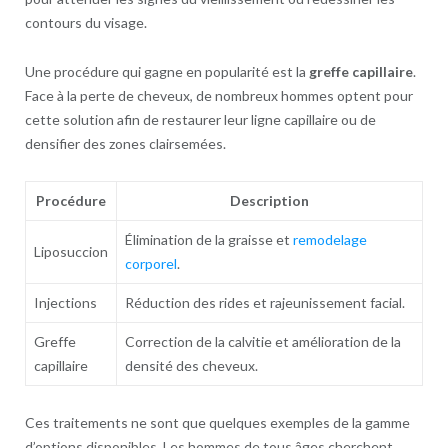
contours du visage.
Une procédure qui gagne en popularité est la
greffe capillaire
.
Face à la perte de cheveux, de nombreux hommes optent pour
cette solution afin de restaurer leur ligne capillaire ou de
densifier des zones clairsemées.
Procédure
Description
Élimination de la graisse et
remodelage
Liposuccion
corporel
.
Injections
Réduction des rides et rajeunissement facial.
Greffe
Correction de la calvitie et amélioration de la
capillaire
densité des cheveux.
Ces traitements ne sont que quelques exemples de la gamme
d’options disponibles. Les hommes de tous âges cherchent