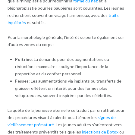
que la rhinoplastie pour redéfinir la
forme du nez
et la
blépharoplastie pour les paupières sont courantes. Les jeunes
recherchent souvent un visage harmonieux, avec des
traits
équilibrés
et subtils.
Pour la morphologie générale, l’intérêt se porte également sur
d’autres zones du corps :
Poitrine
: La demande pour des augmentations ou
réductions mammaires souligne l’importance de la
proportion et du confort personnel.
Fesses
: Les augmentations via implants ou transferts de
graisse reflètent un intérêt pour des formes plus
voluptueuses, souvent inspirées par des célébrités.
La quête de la jeunesse éternelle se traduit par un attrait pour
des procédures visant à ralentir ou atténuer les
signes de
vieillissement prématuré
. Les jeunes adultes s’orientent vers
des traitements préventifs tels que les
injections de Botox
ou