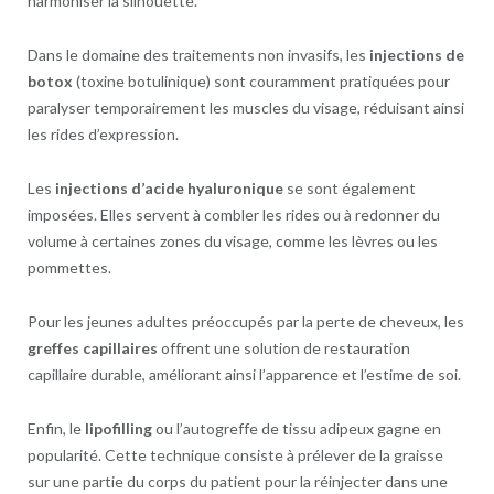
harmoniser la silhouette.
Dans le domaine des traitements non invasifs, les
injections de
botox
(toxine botulinique) sont couramment pratiquées pour
paralyser temporairement les muscles du visage, réduisant ainsi
les rides d’expression.
Les
injections d’acide hyaluronique
se sont également
imposées. Elles servent à combler les rides ou à redonner du
volume à certaines zones du visage, comme les lèvres ou les
pommettes.
Pour les jeunes adultes préoccupés par la perte de cheveux, les
greffes capillaires
offrent une solution de restauration
capillaire durable, améliorant ainsi l’apparence et l’estime de soi.
Enfin, le
lipofilling
ou l’autogreffe de tissu adipeux gagne en
popularité. Cette technique consiste à prélever de la graisse
sur une partie du corps du patient pour la réinjecter dans une