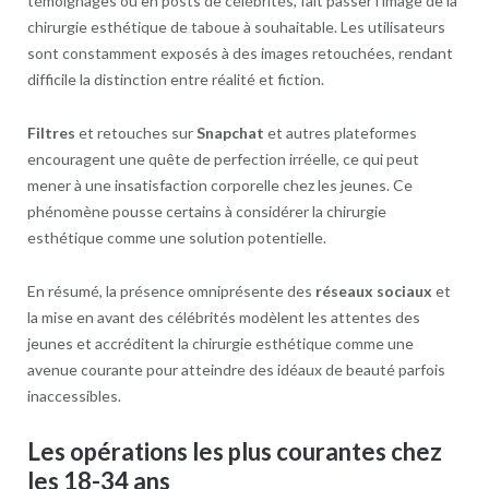
témoignages ou en posts de célébrités, fait passer l’image de la
chirurgie esthétique de taboue à souhaitable. Les utilisateurs
sont constamment exposés à des images retouchées, rendant
difficile la distinction entre réalité et fiction.
Filtres
et retouches sur
Snapchat
et autres plateformes
encouragent une quête de perfection irréelle, ce qui peut
mener à une insatisfaction corporelle chez les jeunes. Ce
phénomène pousse certains à considérer la chirurgie
esthétique comme une solution potentielle.
En résumé, la présence omniprésente des
réseaux sociaux
et
la mise en avant des célébrités modèlent les attentes des
jeunes et accréditent la chirurgie esthétique comme une
avenue courante pour atteindre des idéaux de beauté parfois
inaccessibles.
Les opérations les plus courantes chez
les 18-34 ans