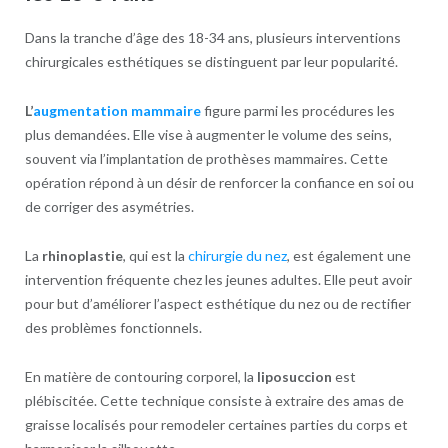
Dans la tranche d’âge des 18-34 ans, plusieurs interventions
chirurgicales esthétiques se distinguent par leur popularité.
L’
augmentation mammaire
figure parmi les procédures les
plus demandées. Elle vise à augmenter le volume des seins,
souvent via l’implantation de prothèses mammaires. Cette
opération répond à un désir de renforcer la confiance en soi ou
de corriger des asymétries.
La
rhinoplastie
, qui est la
chirurgie du nez
, est également une
intervention fréquente chez les jeunes adultes. Elle peut avoir
pour but d’améliorer l’aspect esthétique du nez ou de rectifier
des problèmes fonctionnels.
En matière de contouring corporel, la
liposuccion
est
plébiscitée. Cette technique consiste à extraire des amas de
graisse localisés pour remodeler certaines parties du corps et