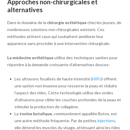
Approches non-chirurgicales et
alternatives
Dans le domaine de la
chirurgie esthétique
chez les jeunes, de
nombreuses solutions non chirurgicales existent. Ces
méthodes attirent ceux qui souhaitent améliorer leur
apparence sans procéder à une intervention chirurgicale.
La médecine esthétique
utilise des techniques variées pour
répondre à la demande croissante d’alternatives douces:
Les ultrasons focalisés de haute intensité (
HIFU
) offrent
une option non invasive pour resserrer la peau et réduire
l’aspect des rides. Cette technologie utilise des ondes
d’ultrasons pour cibler les couches profondes de la peau et
stimuler la production de collagène.
La
toxine botulique
, communément appellée Botox, est
une autre méthode fréquente. Par de petites
injections
,
elle détend les muscles du visage, atténuant ainsi les rides