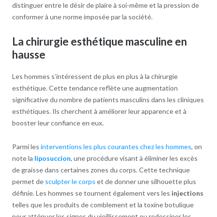
distinguer entre le désir de plaire à soi-même et la pression de
conformer à une norme imposée par la société.
La chirurgie esthétique masculine en
hausse
Les hommes s’intéressent de plus en plus à la chirurgie
esthétique. Cette tendance reflète une augmentation
significative du nombre de patients masculins dans les cliniques
esthétiques. Ils cherchent à améliorer leur apparence et à
booster leur confiance en eux.
Parmi les
interventions les plus courantes chez les hommes
, on
note la
liposuccion
, une procédure visant à éliminer les excès
de graisse dans certaines zones du corps. Cette technique
permet de
sculpter le corps
et de donner une silhouette plus
définie. Les hommes se tournent également vers les
injections
telles que les produits de comblement et la toxine botulique
pour atténuer les signes du vieillissement ou redessiner les