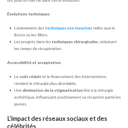
ont joué un rôle clé dans cette évolution.
Évolutions techniques
:
L’avènement des
techniques non invasives
telles que le
Botox ou les fillers.
Les progrès dans les
techniques chirurgicales
, réduisant
les temps de récupération.
Accessibilité et acceptation
:
Le
coût réduit
et le financement des interventions,
rendant la chirurgie plus abordable.
Une
diminution de la stigmatisation
liée à la chirurgie
esthétique, influençant positivement sa réception parmi les
jeunes.
L’impact des réseaux sociaux et des
célébrités