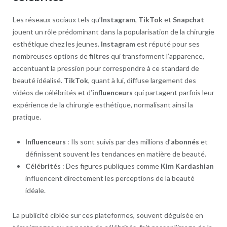
Les réseaux sociaux tels qu’
Instagram
,
TikTok
et
Snapchat
jouent un rôle prédominant dans la popularisation de la chirurgie
esthétique chez les jeunes.
Instagram
est réputé pour ses
nombreuses options de
filtres
qui transforment l’apparence,
accentuant la pression pour correspondre à ce standard de
beauté idéalisé.
TikTok
, quant à lui, diffuse largement des
vidéos de célébrités et d’
influenceurs
qui partagent parfois leur
expérience de la chirurgie esthétique, normalisant ainsi la
pratique.
Influenceurs
: Ils sont suivis par des millions d’
abonnés
et
définissent souvent les tendances en matière de beauté.
Célébrités
: Des figures publiques comme
Kim Kardashian
influencent directement les perceptions de la beauté
idéale.
La publicité ciblée sur ces plateformes, souvent déguisée en