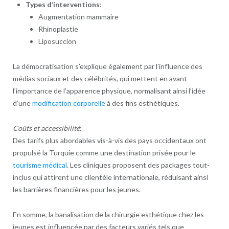
Types d’interventions
:
Augmentation mammaire
Rhinoplastie
Liposuccion
La démocratisation s’explique également par l’influence des
médias sociaux et des célébrités, qui mettent en avant
l’importance de l’apparence physique, normalisant ainsi l’idée
d’une
modification corporelle
à des fins esthétiques.
Coûts et accessibilité
:
Des tarifs plus abordables vis-à-vis des pays occidentaux ont
propulsé la Turquie comme une destination prisée pour le
tourisme médical
. Les cliniques proposent des packages tout-
inclus qui attirent une clientèle internationale, réduisant ainsi
les barrières financières pour les jeunes.
En somme, la banalisation de la chirurgie esthétique chez les
jeunes est influencée par des facteurs variés tels que